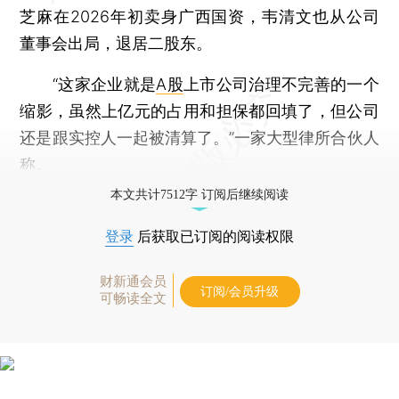
芝麻在2026年初卖身广西国资，韦清文也从公司
董事会出局，退居二股东。
“这家企业就是
A股
上市公司治理不完善的一个
缩影，虽然上亿元的占用和担保都回填了，但公司
还是跟实控人一起被清算了。”一家大型律所合伙人
称。
本文共计7512字 订阅后继续阅读
登录
后获取已订阅的阅读权限
财新通会员
订阅/会员升级
可畅读全文