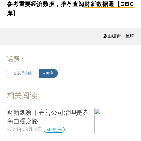
参考重要经济数据，推荐查阅
财新数据通【CEIC
库】
版面编辑：鲍琦
话题：
#治理追踪
+关注
相关阅读
财新观察｜完善公司治理是券
商自强之路
2024年09月14日
APP打开