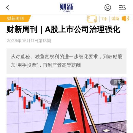
财新周刊
试听
T中
财新周刊｜A股上市公司治理强化
2026年05月11日第18期
从对董秘、独董责权利的进一步细化要求，到鼓励股
东“用手投票”，再到严管高管薪酬
原图