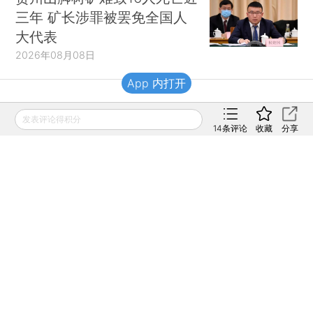
三年 矿长涉罪被罢免全国人
大代表
2026年08月08日
App 内打开
财新移动
发表评论得积分
14
条评论
收藏
分享
财新
财新周刊
Caixin
登录
网页版
订阅电邮
|
|
Copyright 财新网 All Rights Reserved