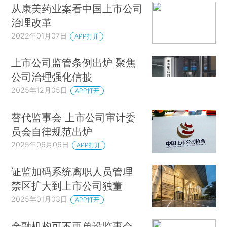
从康美药业案看中国上市公司
治理改革
2022年01月07日
APP打开
上市公司监管条例出炉 聚焦
公司治理强化信披
2025年12月05日
APP打开
替代监事会 上市公司审计委
员会自律规范出炉
2025年06月06日
APP打开
证监加码系统离职人员管理
禁区扩大到上市公司独董
2025年01月03日
APP打开
金融机构可不再单设监事会