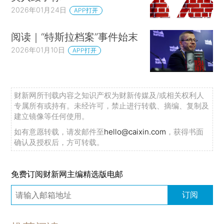
2026年01月24日
APP打开
阅读｜“特斯拉档案”事件始末
2026年01月10日
APP打开
财新网所刊载内容之知识产权为财新传媒及/或相关权利人
专属所有或持有。未经许可，禁止进行转载、摘编、复制及
建立镜像等任何使用。
如有意愿转载，请发邮件至
hello@caixin.com
，获得书面
确认及授权后，方可转载。
免费订阅财新网主编精选版电邮
订阅