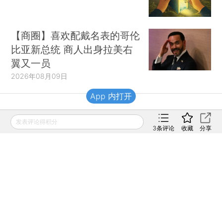
【商圈】喜欢配戴名表的哥伦
比亚新总统 商人出身拉美右
翼又一员
2026年08月09日
App 内打开
财新移动
发表评论得积分
3
条评论
收藏
分享
财新
财新周刊
Caixin
登录
网页版
订阅电邮
|
|
Copyright 财新网 All Rights Reserved