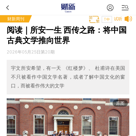
财新周刊
试听
T中
阅读｜所安一生 西传之路：将中国
古典文学推向世界
2026年05月25日第20期
宇文所安希望，有一天 《红楼梦》、 杜甫诗在美国
不只被看作中国文学名著，或者了解中国文化的窗
口，而被看作伟大的文学
原图