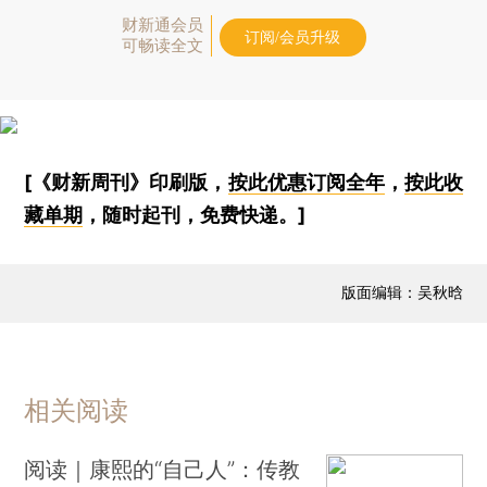
财新通会员
订阅/会员升级
可畅读全文
[《财新周刊》印刷版，
按此优惠订阅全年
，
按此收
藏单期
，随时起刊，免费快递。]
版面编辑：吴秋晗
相关阅读
阅读｜康熙的“自己人”：传教