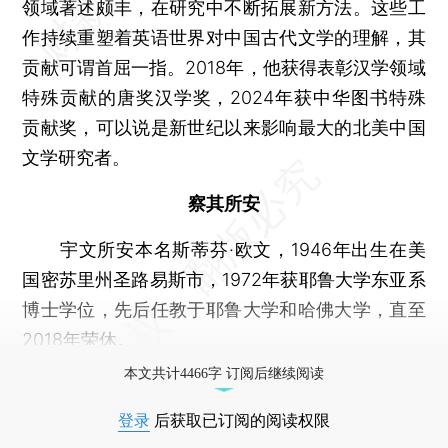
领域著述颇丰，在研究中不断拓展新方法。这些工
作持续重塑着英语世界对中国古代文学的理解，其
贡献可谓首屈一指。2018年，他获得表彰汉学领域
特殊贡献的唐奖汉学奖，2024年获中华图书特殊
贡献奖，可以说是新世纪以来影响最大的北美中国
文学研究者。
察其所安
宇文所安本名斯蒂芬·欧文，1946年出生在美
国密苏里州圣路易斯市，1972年获耶鲁大学东亚系
博士学位，先后任教于耶鲁大学和哈佛大学，直至
2018年荣休。
本文共计4466字 订阅后继续阅读
登录
后获取已订阅的阅读权限