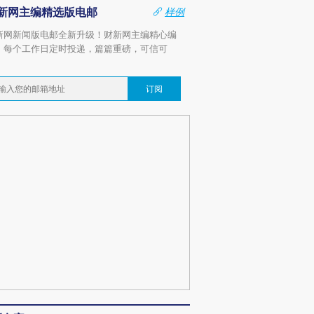
新网主编精选版电邮
样例
新网新闻版电邮全新升级！财新网主编精心编
，每个工作日定时投递，篇篇重磅，可信可
。
订阅