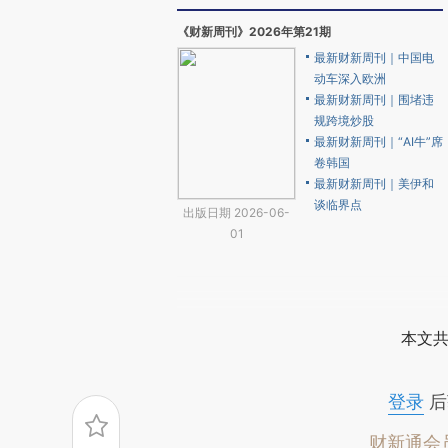
《财新周刊》2026年第21期
最新财新周刊｜中国电
动车深入欧洲
最新财新周刊｜围堵违
规跨境炒股
最新财新周刊｜“AI牛”席
卷韩国
最新财新周刊｜美伊和
谈临界点
出版日期 2026-06-
01
本文共
登录
后
财新通会