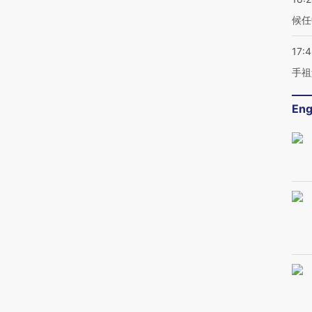
候任
17:
手祖
Eng