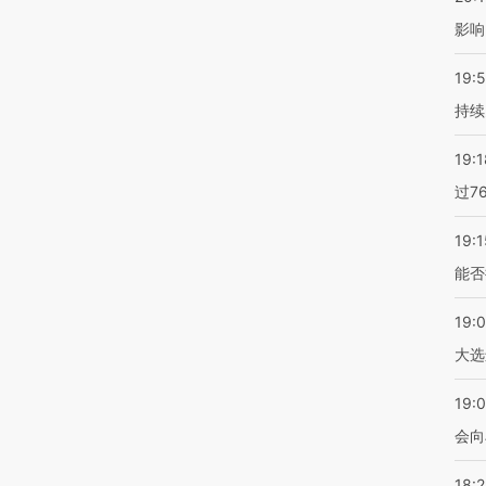
影响
19:5
持续
19:1
过7
19:1
能否
19:
大选
19:0
会向
18: