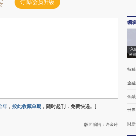
订阅/会员升级
文
编
“入
民潮
特稿
金融
金融
全年
，
按此收藏单期
，随时起刊，免费快递。]
世界
财新
版面编辑：许金玲