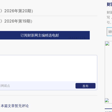
财
2026年第20期）
财
写
2026年第19期）
引
订阅财新网主编精选电邮
新网观点
发布
本篇文章暂无评论