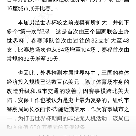
16座城市展开比赛。
本届男足世界杯较之前规模有所扩大，并创下
多个“第一次”纪录。这是首次由三个国家联合主办
世界杯，参赛球队首次由过往的32支扩大至48
支，比赛总场次也从64场增至104场，赛程首次由
常规的32天增至39天。
也因此，外界推测本届世界杯中，三国的整体
经济投入规模已达数百亿美元，除了体育场本身的
改造升级和城市交通的改善，因赛事横跨北美大
陆，安保工作也被认为是史上最为复杂的。纽约市
警察局局长杰西卡·蒂施近期表示，作为赛事城市之
一，为打击世界杯期间的非法无人机活动，该局已
购入价值 650 万美元的安保设备。