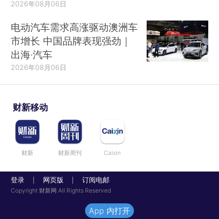
2026年08月06日
电动汽车需求高涨驱动澳洲车
市增长 中国品牌表现强劲｜
出海·汽车
2026年08月06日
财新移动
财新
财新周刊
Caixin
登录
网页版
订阅电邮
|
|
Copyright 财新网 All Rights Reserved
App 内打开