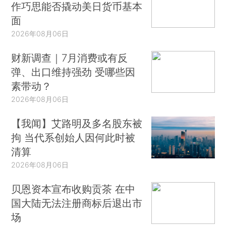
作巧思能否撬动美日货币基本
面
2026年08月06日
财新调查｜7月消费或有反
弹、出口维持强劲 受哪些因
素带动？
2026年08月06日
【我闻】艾路明及多名股东被
拘 当代系创始人因何此时被
清算
2026年08月06日
贝恩资本宣布收购贡茶 在中
国大陆无法注册商标后退出市
场