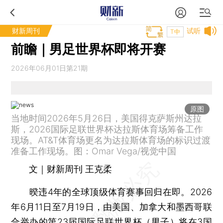
财新周刊
试听
T中
前瞻｜男足世界杯即将开赛
2026年06月01日第21期
原图
当地时间2026年5月26日，美国得克萨斯州达拉
斯，2026国际足联世界杯达拉斯体育场筹备工作
现场。AT&T体育场更名为达拉斯体育场的标识过渡
准备工作现场。图：Omar Vega/视觉中国
文｜财新周刊 王克柔
暌违4年的全球顶级体育赛事回归在即。2026
年6月11日至7月19日，由美国、加拿大和墨西哥联
合举办的第23届国际足联世界杯（男子）将在3国