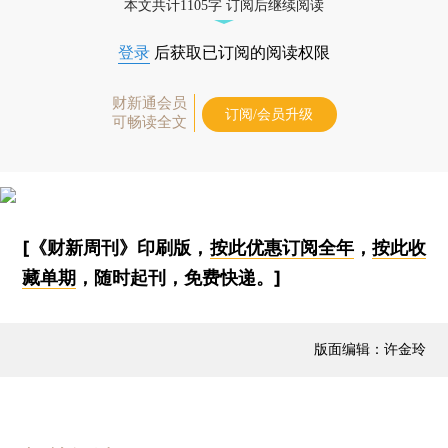
本文共计1105字 订阅后继续阅读
登录
后获取已订阅的阅读权限
财新通会员
订阅/会员升级
可畅读全文
[《财新周刊》印刷版，
按此优惠订阅全年
，
按此收
藏单期
，随时起刊，免费快递。]
版面编辑：许金玲