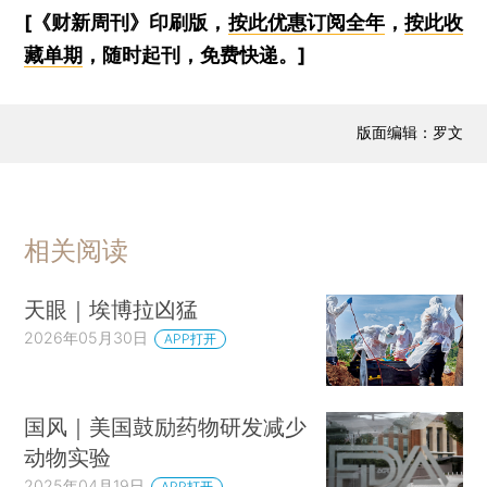
[《财新周刊》印刷版，
按此优惠订阅全年
，
按此收
藏单期
，随时起刊，免费快递。]
版面编辑：罗文
相关阅读
天眼｜埃博拉凶猛
2026年05月30日
APP打开
国风｜美国鼓励药物研发减少
动物实验
2025年04月19日
APP打开