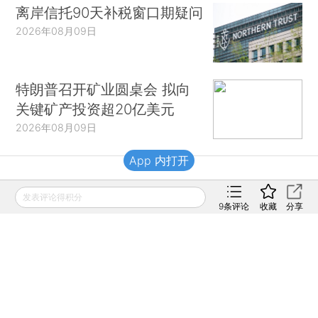
离岸信托90天补税窗口期疑问
2026年08月09日
特朗普召开矿业圆桌会 拟向
关键矿产投资超20亿美元
2026年08月09日
App 内打开
财新移动
发表评论得积分
9
条评论
收藏
分享
财新
财新周刊
Caixin
登录
网页版
订阅电邮
|
|
Copyright 财新网 All Rights Reserved