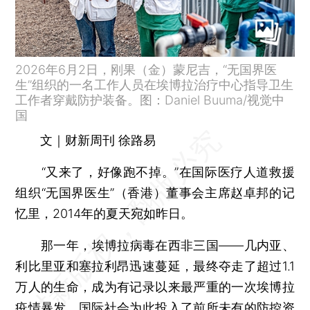
2026年6月2日，刚果（金）蒙尼吉，“无国界医
生”组织的一名工作人员在埃博拉治疗中心指导卫生
工作者穿戴防护装备。图：Daniel Buuma/视觉中
国
文｜财新周刊 徐路易
“又来了，好像跑不掉。”在国际医疗人道救援
组织“无国界医生”（香港）董事会主席赵卓邦的记
忆里，2014年的夏天宛如昨日。
那一年，埃博拉病毒在西非三国——几内亚、
利比里亚和塞拉利昂迅速蔓延，最终夺走了超过1.1
万人的生命，成为有记录以来最严重的一次埃博拉
疫情暴发。国际社会为此投入了前所未有的防控资