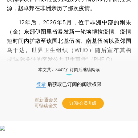
源，赵卓邦在非洲亲历了那次疫情。
12年后，2026年5月，位于非洲中部的刚果
（金）东部伊图里省暴发新一轮埃博拉疫情。疫情
短时间内扩散至该国北基伍省、南基伍省以及邻国
乌干达。世界卫生组织（WHO）随后宣布其构
成“国际关注的突发公共卫生事件”（PHEIC）。
本文共计8441字 订阅后继续阅读
登录
后获取已订阅的阅读权限
财新通会员
订阅/会员升级
可畅读全文