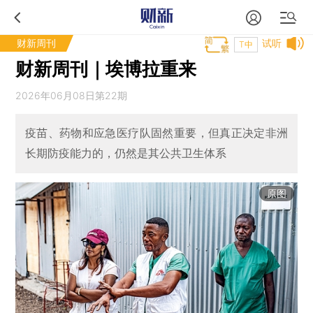
财新周刊
试听
T中
财新周刊｜埃博拉重来
2026年06月08日第22期
疫苗、药物和应急医疗队固然重要，但真正决定非洲
长期防疫能力的，仍然是其公共卫生体系
原图