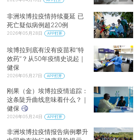
非洲埃博拉疫情持续蔓延 已
死亡疑似病例超220例
2026年05月28日
APP打开
埃博拉到底有没有疫苗和“特
效药”？从50年疫情史说起｜
健保
2026年05月27日
APP打开
刚果（金）埃博拉疫情追踪：
这条陡升曲线意味着什么？｜
健保
2026年05月24日
APP打开
非洲埃博拉疫情报告病例攀升