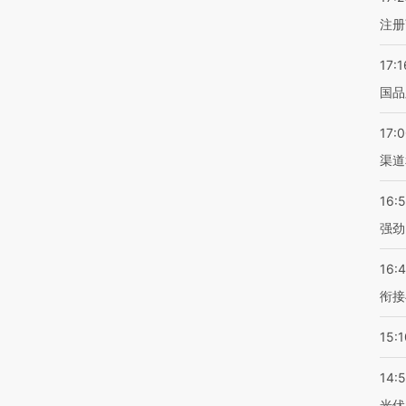
注册
17:1
国品
17:
渠道
16:
强劲
16:
衔接
15:1
14:
光伏