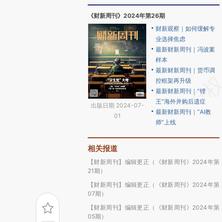
《财新周刊》2024年第26期
财新观察｜如何缓解专
业选择焦虑
最新财新周刊｜冯波案
样本
最新财新周刊｜货币调
控框架再升级
最新财新周刊｜“锂
王”海外并购后遗症
出版日期 2024-07-
最新财新周刊｜“AI教
01
师”上线
相关报道
【财新周刊】编辑更正（《财新周刊》2024年第
21期）
【财新周刊】编辑更正（《财新周刊》2024年第
07期）
【财新周刊】编辑更正（《财新周刊》2024年第
05期）