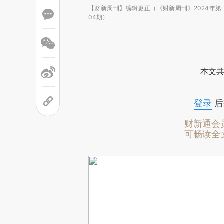
【财新周刊】编辑更正（《财新周刊》2024年第
04期）
本文共
登录
后
财新通会
可畅读全