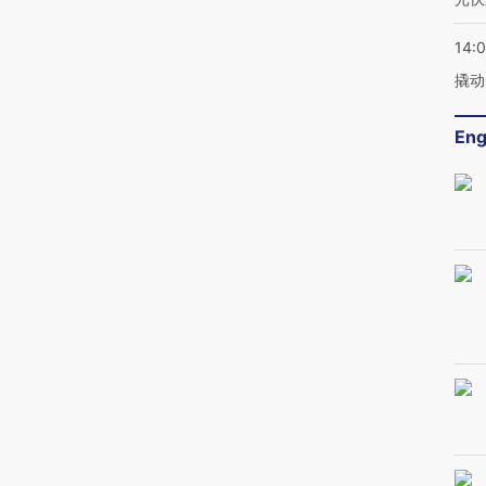
14:
撬动
Eng