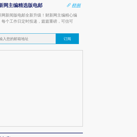
新网主编精选版电邮
样例
新网新闻版电邮全新升级！财新网主编精心编
，每个工作日定时投递，篇篇重磅，可信可
。
订阅