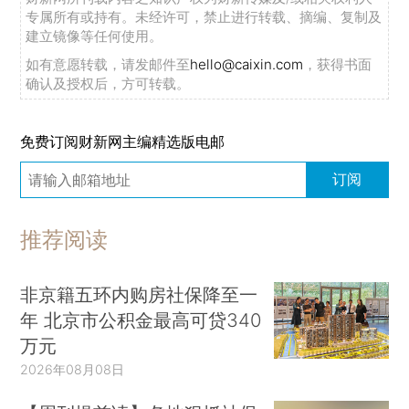
专属所有或持有。未经许可，禁止进行转载、摘编、复制及
建立镜像等任何使用。
如有意愿转载，请发邮件至
hello@caixin.com
，获得书面
确认及授权后，方可转载。
免费订阅财新网主编精选版电邮
订阅
推荐阅读
非京籍五环内购房社保降至一
年 北京市公积金最高可贷340
万元
2026年08月08日