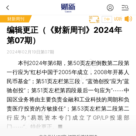
财新周刊
试听
T中
编辑更正（《财新周刊》2024年
第07期）
2024年02月19日第07期
本刊2024年第6期，第50页左栏倒数第二段第
一行应为“红杉中国于2005年成立，2008年开募人
民币基金”；第51页左栏第三段，“蓝弛创投”应为“蓝
驰创投”；第51页左栏第四段最后一句应为“⋯⋯中
国区业务将由主要负责金融和工业科技的周朗和负
责医疗投资的方敏接任”；第53页左栏第二段第二
行应为“易凯资本专门成立了GP/LP投退部
门⋯⋯”。特此更正。■