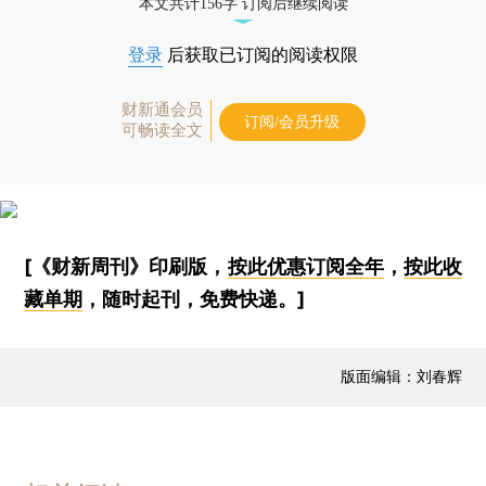
本文共计156字 订阅后继续阅读
登录
后获取已订阅的阅读权限
财新通会员
订阅/会员升级
可畅读全文
[《财新周刊》印刷版，
按此优惠订阅全年
，
按此收
藏单期
，随时起刊，免费快递。]
版面编辑：刘春辉