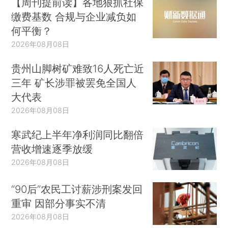
【周刊提前读】各地狠抓社保
缴费基数 合规与企业减负如
何平衡？
2026年08月08日
贵州山脚树矿难致16人死亡近
三年 矿长涉罪被罢免全国人
大代表
2026年08月08日
寒武纪上半年净利润同比翻倍
营收增速逐季放缓
2026年08月08日
“90后”农民工讨薪涉刑案发回
重审 因部分事实不清
2026年08月08日