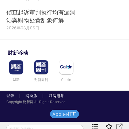
侦查起诉审判执行均有漏洞
涉案财物处置乱象何解
2026年08月06日
财新移动
财新
财新周刊
Caixin
登录
网页版
订阅电邮
|
|
Copyright 财新网 All Rights Reserved
App 内打开
发表评论得积分