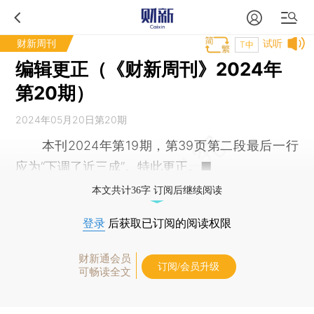
财新周刊
试听
T中
编辑更正（《财新周刊》2024年
第20期）
2024年05月20日第20期
本刊2024年第19期，第39页第二段最后一行
应为“下调了近三成”。特此更正。■
本文共计36字 订阅后继续阅读
登录
后获取已订阅的阅读权限
财新通会员
订阅/会员升级
可畅读全文