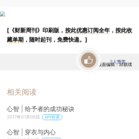
[《财新周刊》印刷版，
按此优惠订阅全年
，
按此收
藏单期
，随时起刊，免费快递。]
3
人赞赏
版面编辑：邱祺璞
相关阅读
心智 | 给予者的成功秘诀
2017年01月06日
APP打开
心智 | 穿衣与内心