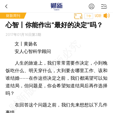
财新周刊
试听
T中
心智丨你能作出“最好的决定”吗？
2017年01月16日第3期
文丨黄扬名
安人心智科学顾问
人生的旅途上，我们常常需要作决定，小到晚
饭吃什么、明天穿什么，大到要去哪里工作、该和
谁结婚⋯⋯在作这些决定之前，我们都渴望可以知
道结局，但问题是，你会希望知道结局后再作选择
吗？
在回答这个问题之前，我们先来想想以下几件
事情。