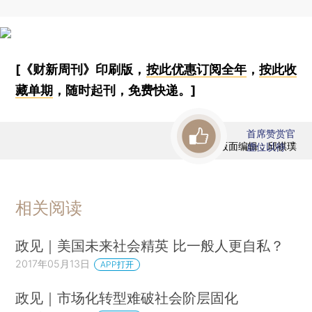
[《财新周刊》印刷版，
按此优惠订阅全年
，
按此收
藏单期
，随时起刊，免费快递。]
首席赞赏官
版面编辑：邱祺璞
虚位以待
相关阅读
政见｜美国未来社会精英 比一般人更自私？
2017年05月13日
APP打开
政见｜市场化转型难破社会阶层固化