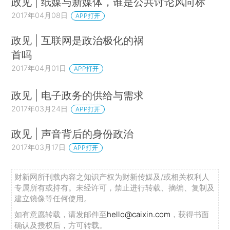
政见 | 纸媒与新媒体，谁是公共讨论风向标
2017年04月08日
APP打开
政见 | 互联网是政治极化的祸
首吗
2017年04月01日
APP打开
政见 | 电子政务的供给与需求
2017年03月24日
APP打开
政见 | 声音背后的身份政治
2017年03月17日
APP打开
财新网所刊载内容之知识产权为财新传媒及/或相关权利人
专属所有或持有。未经许可，禁止进行转载、摘编、复制及
建立镜像等任何使用。
如有意愿转载，请发邮件至
hello@caixin.com
，获得书面
确认及授权后，方可转载。