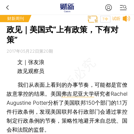
财新周刊
试听
T中
政见｜美国式“上有政策，下有对
策”
2017年05月22日第20期
文｜张友浪
政见观察员
我们从表面上看到的办事节奏，可能都是官僚
故意掌控的结果。美国
弗吉尼亚大学
研究者Rachel
Augustine Potter分析了美国联邦150个部门的1.1万
件行政条例，发现美国联邦各行政部门会通过掌控
制定行政条例的节奏，策略性地避开来自总统、国
会和法院的监督。