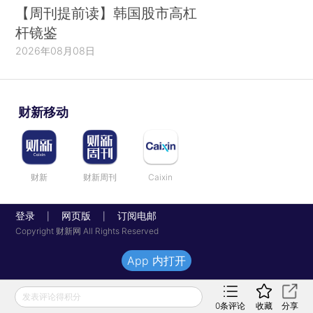
【周刊提前读】韩国股市高杠
杆镜鉴
2026年08月08日
财新移动
财新
财新周刊
Caixin
登录
网页版
订阅电邮
|
|
Copyright 财新网 All Rights Reserved
App 内打开
发表评论得积分
0
条评论
收藏
分享