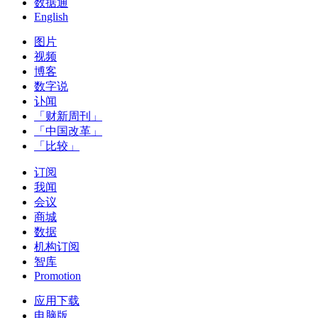
数据通
English
图片
视频
博客
数字说
讣闻
「财新周刊」
「中国改革」
「比较」
订阅
我闻
会议
商城
数据
机构订阅
智库
Promotion
应用下载
电脑版