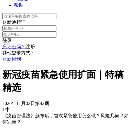
帮助
财新通行证
登录
忘记密码？
注册
其他登录方式：
财新周刊
新冠疫苗紧急使用扩面｜特稿
精选
2020年11月02日第42期
T中
《疫苗管理法》颁布后，首次紧急使用怎么做？风险几何？如
何完善？