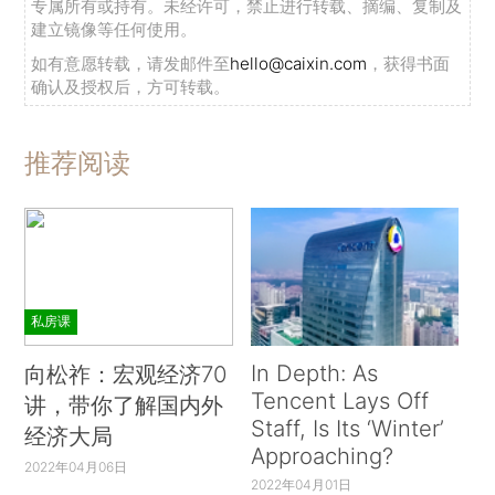
专属所有或持有。未经许可，禁止进行转载、摘编、复制及
建立镜像等任何使用。
如有意愿转载，请发邮件至
hello@caixin.com
，获得书面
确认及授权后，方可转载。
推荐阅读
私房课
In Depth: As
向松祚：宏观经济70
Tencent Lays Off
讲，带你了解国内外
Staff, Is Its ‘Winter’
经济大局
Approaching?
2022年04月06日
2022年04月01日