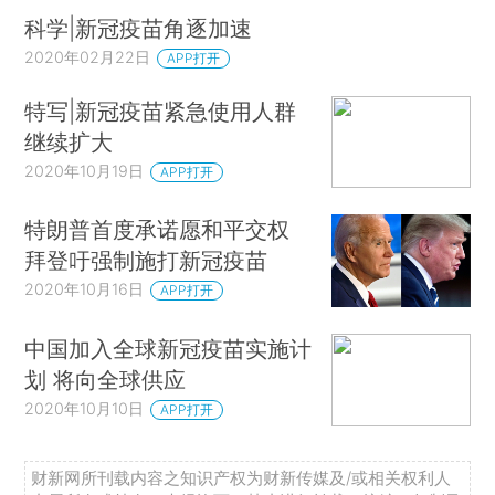
科学|新冠疫苗角逐加速
2020年02月22日
APP打开
特写|新冠疫苗紧急使用人群
继续扩大
2020年10月19日
APP打开
特朗普首度承诺愿和平交权
拜登吁强制施打新冠疫苗
2020年10月16日
APP打开
中国加入全球新冠疫苗实施计
划 将向全球供应
2020年10月10日
APP打开
财新网所刊载内容之知识产权为财新传媒及/或相关权利人