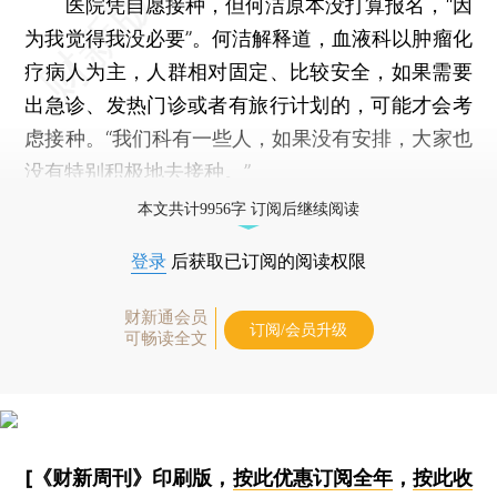
医院凭自愿接种，但何洁原本没打算报名，“因
为我觉得我没必要”。何洁解释道，血液科以肿瘤化
疗病人为主，人群相对固定、比较安全，如果需要
出急诊、发热门诊或者有旅行计划的，可能才会考
虑接种。“我们科有一些人，如果没有安排，大家也
没有特别积极地去接种。”
本文共计9956字 订阅后继续阅读
登录
后获取已订阅的阅读权限
财新通会员
订阅/会员升级
可畅读全文
[《财新周刊》印刷版，
按此优惠订阅全年
，
按此收