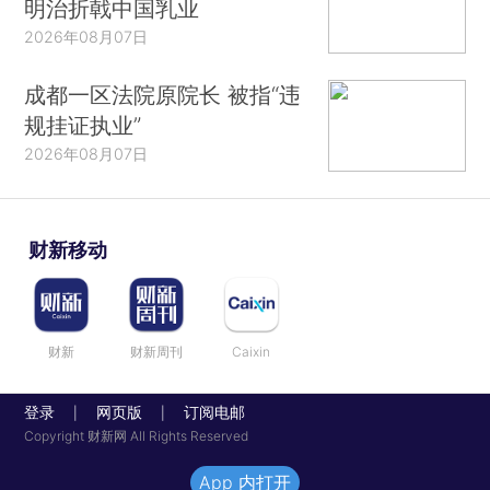
明治折戟中国乳业
2026年08月07日
成都一区法院原院长 被指“违
规挂证执业”
2026年08月07日
财新移动
财新
财新周刊
Caixin
登录
网页版
订阅电邮
|
|
Copyright 财新网 All Rights Reserved
App 内打开