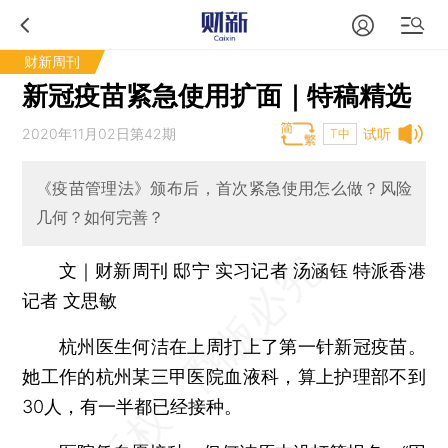
财新周刊
新冠疫苗紧急使用扩面｜特稿精选
2020年11月02日第42期
试听
T中
《疫苗管理法》颁布后，首次紧急使用怎么做？风险
几何？如何完善？
文｜财新周刊 邸宁 实习记者 汤涵钰 特派香港
记者 文思敏
杭州医生何洁在上周打上了第一针新冠疫苗。
她工作的杭州某三甲医院血液科，算上护理部不到
30人，有一半都已经接种。