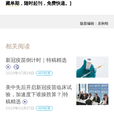
藏单期
，随时起刊，免费快递。]
版面编辑：吴秋晗
相关阅读
新冠疫苗倒计时｜特稿精选
2020年07月04日
APP打开
美中先后开启新冠疫苗临床试
验，加速度下谁操胜算？|特
稿精选
2020年03月07日
APP打开