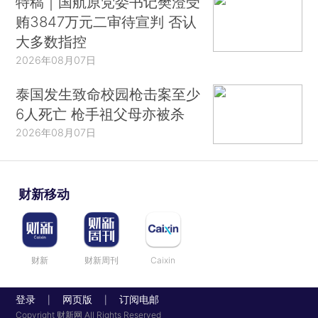
特稿｜国航原党委书记樊澄受
贿3847万元二审待宣判 否认
大多数指控
2026年08月07日
泰国发生致命校园枪击案至少
6人死亡 枪手祖父母亦被杀
2026年08月07日
财新移动
财新
财新周刊
Caixin
登录
网页版
订阅电邮
|
|
Copyright 财新网 All Rights Reserved