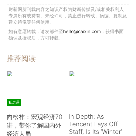
财新网所刊载内容之知识产权为财新传媒及/或相关权利人
专属所有或持有。未经许可，禁止进行转载、摘编、复制及
建立镜像等任何使用。
如有意愿转载，请发邮件至
hello@caixin.com
，获得书面
确认及授权后，方可转载。
推荐阅读
私房课
In Depth: As
向松祚：宏观经济70
Tencent Lays Off
讲，带你了解国内外
Staff, Is Its ‘Winter’
经济大局