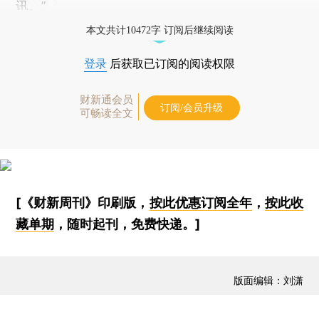
讯。”
本文共计10472字 订阅后继续阅读
登录
后获取已订阅的阅读权限
财新通会员
订阅/会员升级
可畅读全文
[《财新周刊》印刷版，
按此优惠订阅全年
，
按此收
藏单期
，随时起刊，免费快递。]
版面编辑：刘潇