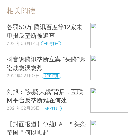
相关阅读
各罚50万 腾讯百度等12家未
申报反垄断被追查
2021年03月12日
APP打开
抖音诉腾讯垄断立案 “头腾”诉
讼战愈演愈烈
2021年02月07日
APP打开
刘旭：“头腾大战”背后，互联
网平台反垄断难在何处
2021年02月05日
APP打开
【封面报道】争雄BAT ＂头条
帝国＂何以崛起