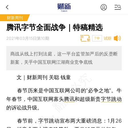
财新周刊
腾讯字节全面战争｜特稿精选
2021年03月15日第10期
试听
T中
商战从线上打到法庭，这一平台监管加严后的反垄断
新案，关乎中国互联网江湖商业竞争底线
文｜财新周刊 关聪 钱童
春节历来是中国互联网公司的“必争之地”。牛
年春节，中国互联网寡头
腾讯
和超级新贵
字节跳动
的诉讼战升级。
春节前，字节跳动宣布两大重磅消息：1月26