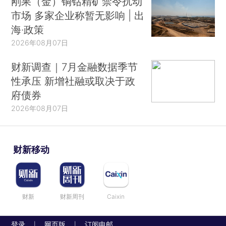
刚果（金）铜钴精矿禁令扰动
市场 多家企业称暂无影响 | 出
海·政策
2026年08月07日
财新调查｜7月金融数据季节
性承压 新增社融或取决于政
府债券
2026年08月07日
财新移动
财新
财新周刊
Caixin
登录
网页版
订阅电邮
|
|