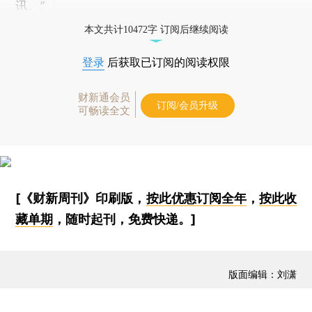
讯。”
本文共计10472字 订阅后继续阅读
登录
后获取已订阅的阅读权限
财新通会员
订阅/会员升级
可畅读全文
[《财新周刊》印刷版，
按此优惠订阅全年
，
按此收
藏单期
，随时起刊，免费快递。]
版面编辑：刘潇