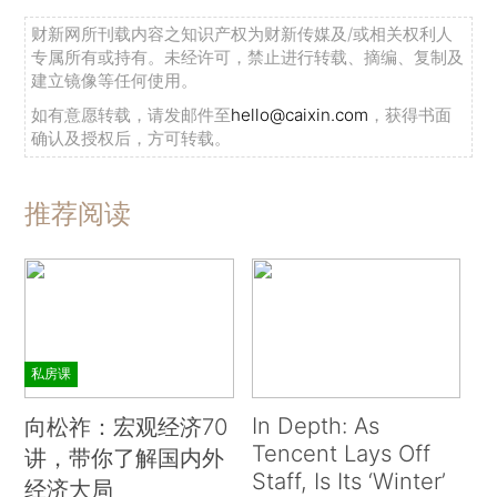
财新网所刊载内容之知识产权为财新传媒及/或相关权利人
专属所有或持有。未经许可，禁止进行转载、摘编、复制及
建立镜像等任何使用。
如有意愿转载，请发邮件至
hello@caixin.com
，获得书面
确认及授权后，方可转载。
推荐阅读
私房课
In Depth: As
向松祚：宏观经济70
Tencent Lays Off
讲，带你了解国内外
Staff, Is Its ‘Winter’
经济大局