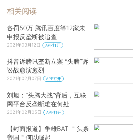
相关阅读
各罚50万 腾讯百度等12家未
申报反垄断被追查
2021年03月12日
APP打开
抖音诉腾讯垄断立案 “头腾”诉
讼战愈演愈烈
2021年02月07日
APP打开
刘旭：“头腾大战”背后，互联
网平台反垄断难在何处
2021年02月05日
APP打开
【封面报道】争雄BAT ＂头条
帝国＂何以崛起