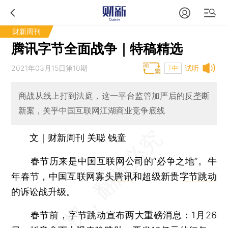
财新周刊
腾讯字节全面战争｜特稿精选
2021年03月15日第10期
试听
T中
商战从线上打到法庭，这一平台监管加严后的反垄断
新案，关乎中国互联网江湖商业竞争底线
文｜财新周刊 关聪 钱童
春节历来是中国互联网公司的“必争之地”。牛
年春节，中国互联网寡头
腾讯
和超级新贵
字节跳动
的诉讼战升级。
春节前，字节跳动宣布两大重磅消息：1月26