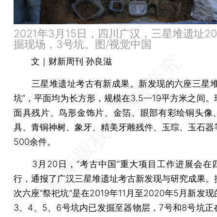
2021年3月15日，四川广汉，三星堆遗址20
掘现场，3号坑。图/视觉中国
文｜财新周刊 孙良滋
三星堆遗址考古有新成果。新发现的六座三星堆
坑”，平面均为长方形，规模在3.5—19平方米之间
面具残片、鸟形金饰片、金箔、眼部有彩绘铜头像
具、青铜神树、象牙、精美牙雕残件、玉琮、玉石器
500余件。
3月20日，“考古中国”重大项目工作进展会在
行，通报了广汉三星堆遗址考古新发现与研究成果。
次六座“祭祀坑”是在2019年11月至2020年5月新发
3、4、5、6号坑内已发掘至器物层，7号和8号坑正