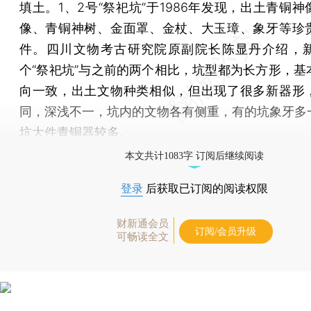
填土。1、2号“祭祀坑”于1986年发现，出土青铜
像、青铜神树、金面罩、金杖、大玉璋、象牙等珍
件。四川文物考古研究院原副院长陈显丹介绍，
个“祭祀坑”与之前的两个相比，坑型都为长方形，基
向一致，出土文物种类相似，但出现了很多新器形
同，深浅不一，坑内的文物各有侧重，有的坑象牙多
坑大件青铜器较多。
本文共计1083字 订阅后继续阅读
登录
后获取已订阅的阅读权限
财新通会员
订阅/会员升级
可畅读全文