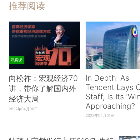
推荐阅读
私房课
In Depth: As
向松祚：宏观经济70
Tencent Lays O
讲，带你了解国内外
Staff, Is Its ‘Wi
经济大局
Approaching?
2022年04月06日
2022年04月01日