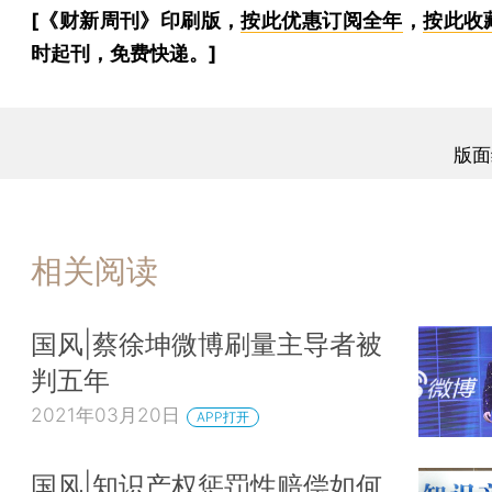
[《财新周刊》印刷版，
按此优惠订阅全年
，
按此收
时起刊，免费快递。]
版面
相关阅读
国风|蔡徐坤微博刷量主导者被
判五年
2021年03月20日
APP打开
国风|知识产权惩罚性赔偿如何