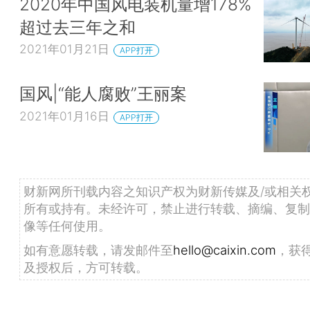
2020年中国风电装机量增178%
超过去三年之和
2021年01月21日
APP打开
国风|“能人腐败”王丽案
2021年01月16日
APP打开
财新网所刊载内容之知识产权为财新传媒及/或相关
所有或持有。未经许可，禁止进行转载、摘编、复制
像等任何使用。
如有意愿转载，请发邮件至
hello@caixin.com
，获
及授权后，方可转载。