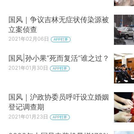
国风｜争议吉林无症状传染源被
立案侦查
2021年02月06日
APP打开
国风|孙小果“死而复活”谁之过？
2021年01月30日
APP打开
国风｜沪政协委员呼吁设立婚姻
登记调查期
2021年01月23日
APP打开