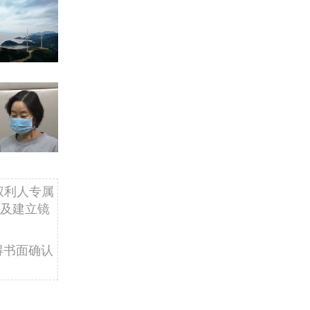
权利人专属
及建立镜
得书面确认