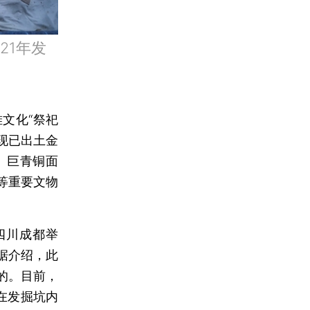
21年发
文化“祭祀
。现已出土金
、巨青铜面
等重要文物
四川成都举
据介绍，此
现的。目前，
在发掘坑内