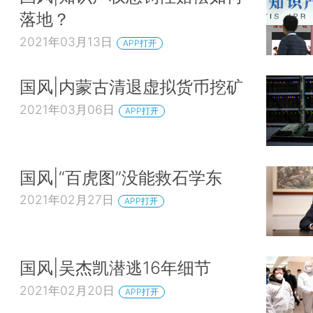
落地？
2021年03月13日
APP打开
国风|内蒙古清退虚拟货币挖矿
2021年03月06日
APP打开
国风|“百虎图”没能救石学东
2021年02月27日
APP打开
国风|吴杰凯潜逃16年细节
2021年02月20日
APP打开