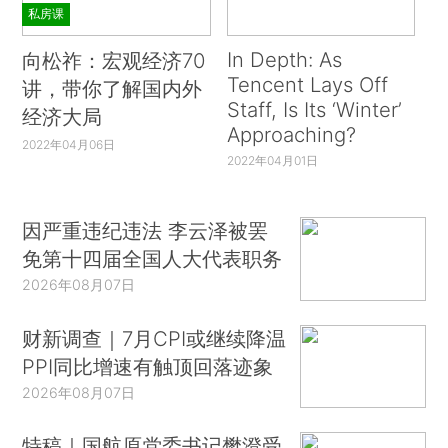
私房课
In Depth: As
向松祚：宏观经济70
Tencent Lays Off
讲，带你了解国内外
Staff, Is Its ‘Winter’
经济大局
Approaching?
2022年04月06日
2022年04月01日
因严重违纪违法 李云泽被罢
免第十四届全国人大代表职务
2026年08月07日
财新调查｜7月CPI或继续降温
PPI同比增速有触顶回落迹象
2026年08月07日
特稿｜国航原党委书记樊澄受