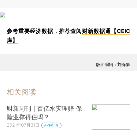
参考重要经济数据，推荐查阅
财新数据通【CEIC
库】
版面编辑：刘春辉
相关阅读
财新周刊｜百亿水灾理赔 保
险业撑得住吗？
2021年07月31日
APP打开