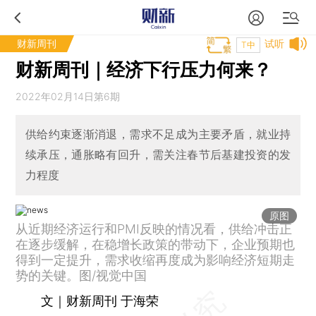
财新周刊
试听
T中
财新周刊｜经济下行压力何来？
2022年02月14日第6期
供给约束逐渐消退，需求不足成为主要矛盾，就业持
续承压，通胀略有回升，需关注春节后基建投资的发
力程度
原图
从近期经济运行和PMI反映的情况看，供给冲击正
在逐步缓解，在稳增长政策的带动下，企业预期也
得到一定提升，需求收缩再度成为影响经济短期走
势的关键。图/视觉中国
文｜财新周刊 于海荣