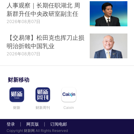
人事观察｜长期任职湖北 周
新群升任中央政研室副主任
2026年08月07日
【交易簿】松田克也挥刀止损
明治折戟中国乳业
2026年08月07日
财新移动
财新
财新周刊
Caixin
登录
网页版
订阅电邮
|
|
Copyright 财新网 All Rights Reserved