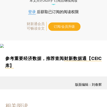
本文共计2620字 订阅后继续阅读
登录
后获取已订阅的阅读权限
财新通会员
订阅/会员升级
可畅读全文
参考重要经济数据，推荐查阅
财新数据通【CEIC
库】
版面编辑：刘春辉
相关阅读