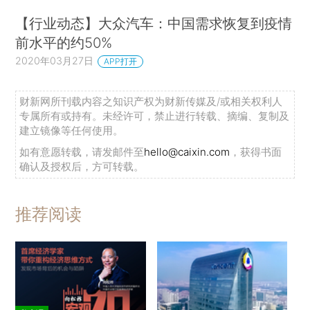
【行业动态】大众汽车：中国需求恢复到疫情
前水平的约50%
2020年03月27日
APP打开
财新网所刊载内容之知识产权为财新传媒及/或相关权利人
专属所有或持有。未经许可，禁止进行转载、摘编、复制及
建立镜像等任何使用。
如有意愿转载，请发邮件至
hello@caixin.com
，获得书面
确认及授权后，方可转载。
推荐阅读