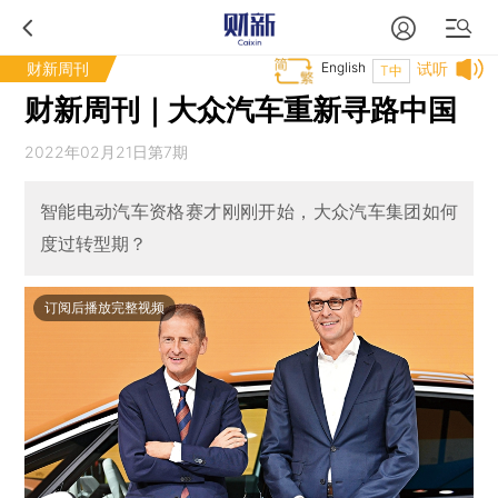
财新周刊
English
试听
T中
财新周刊｜大众汽车重新寻路中国
2022年02月21日第7期
智能电动汽车资格赛才刚刚开始，大众汽车集团如何
度过转型期？
订阅后播放完整视频