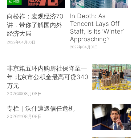
私房课
In Depth: As
向松祚：宏观经济70
Tencent Lays Off
讲，带你了解国内外
Staff, Is Its ‘Winter’
经济大局
Approaching?
2022年04月06日
2022年04月01日
非京籍五环内购房社保降至一
年 北京市公积金最高可贷340
万元
2026年08月08日
专栏｜沃什遭遇信任危机
2026年08月08日