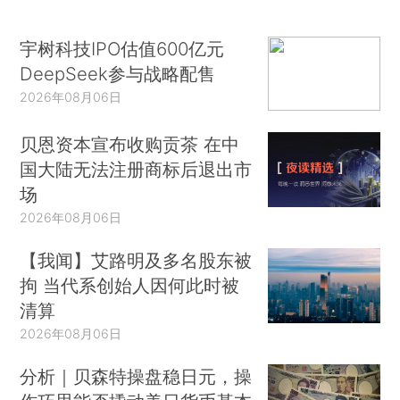
宇树科技IPO估值600亿元
DeepSeek参与战略配售
2026年08月06日
贝恩资本宣布收购贡茶 在中
国大陆无法注册商标后退出市
场
2026年08月06日
【我闻】艾路明及多名股东被
拘 当代系创始人因何此时被
清算
2026年08月06日
分析｜贝森特操盘稳日元，操