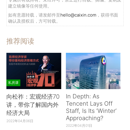
建立镜像等任何使用。
如有意愿转载，请发邮件至
hello@caixin.com
，获得书面
确认及授权后，方可转载。
推荐阅读
私房课
In Depth: As
向松祚：宏观经济70
Tencent Lays Off
讲，带你了解国内外
Staff, Is Its ‘Winter’
经济大局
Approaching?
2022年04月06日
2022年04月01日