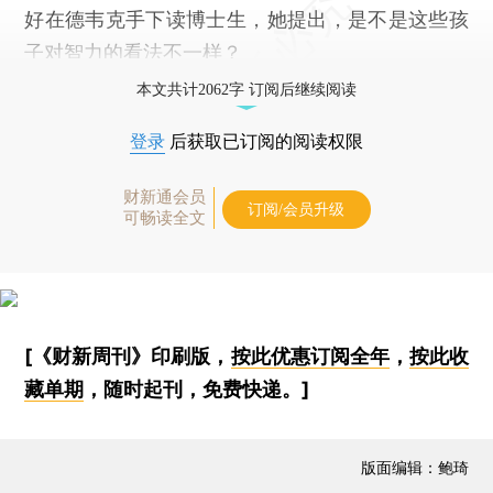
好在德韦克手下读博士生，她提出，是不是这些孩
子对智力的看法不一样？
本文共计2062字 订阅后继续阅读
登录
后获取已订阅的阅读权限
财新通会员
订阅/会员升级
可畅读全文
[《财新周刊》印刷版，
按此优惠订阅全年
，
按此收
藏单期
，随时起刊，免费快递。]
版面编辑：鲍琦