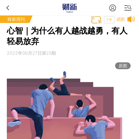
财新周刊
试听
T中
心智｜为什么有人越战越勇，有人
轻易放弃
2022年06月27日第25期
原图