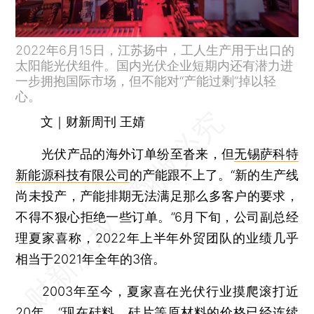
2022年6月15日，江苏扬中，工人生产用于出口的
太阳能光伏组件。国内光伏企业短期内还有潜力进
一步拥抱国际市场，但不能对“产能过剩”掉以轻
心。
文｜财新周刊 王婧
光伏产品的海外订单纷至沓来，但
无锡萨科特
新能源科技有限公司
的产能跟不上了。“新的生产线
尚未投产，产能排期无法满足那么多客户的要求，
不得不狠心拒绝一些订单。”6月下旬，公司副总经
理夏家喜称，2022年上半年外贸团队的业绩几乎
相当于2021年全年的3倍。
2003年至今，夏家喜在光伏行业摸爬滚打近
20年。“现在硅料、硅片等原材料的价格已经连续