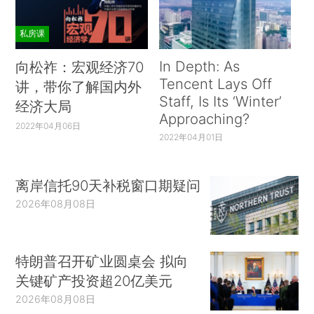
私房课
In Depth: As
向松祚：宏观经济70
Tencent Lays Off
讲，带你了解国内外
Staff, Is Its ‘Winter’
经济大局
Approaching?
2022年04月06日
2022年04月01日
离岸信托90天补税窗口期疑问
2026年08月08日
特朗普召开矿业圆桌会 拟向
关键矿产投资超20亿美元
2026年08月08日