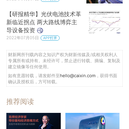
【研报精华】光伏电池技术革
新临近拐点 两大路线博弈主
导设备投资
2022年07月05日
APP打开
财新网所刊载内容之知识产权为财新传媒及/或相关权利人
专属所有或持有。未经许可，禁止进行转载、摘编、复制及
建立镜像等任何使用。
如有意愿转载，请发邮件至
hello@caixin.com
，获得书面
确认及授权后，方可转载。
推荐阅读