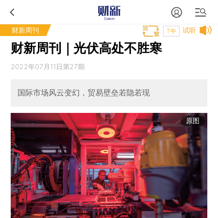
财新周刊
试听
T中
财新周刊｜光伏高处不胜寒
2022年07月11日第27期
国际市场风云变幻，贸易壁垒若隐若现
原图