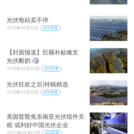
光伏电站卖不停
2019年06月15日
APP打开
【封面报道】巨额补贴难支
光伏断奶
2018年06月22日
APP打开
光伏狂欢之后|特稿精选
2018年02月10日
APP打开
美国暂豁免东南亚光伏组件关
税 或利好中国光伏企业
2022年06月07日
APP打开