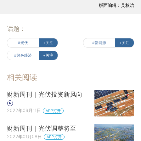
版面编辑：吴秋晗
话题：
#光伏
+关注
#新能源
+关注
#绿色经济
+关注
相关阅读
财新周刊｜光伏投资新风向
2022年06月11日
APP打开
财新周刊｜光伏调整将至
2022年01月08日
APP打开