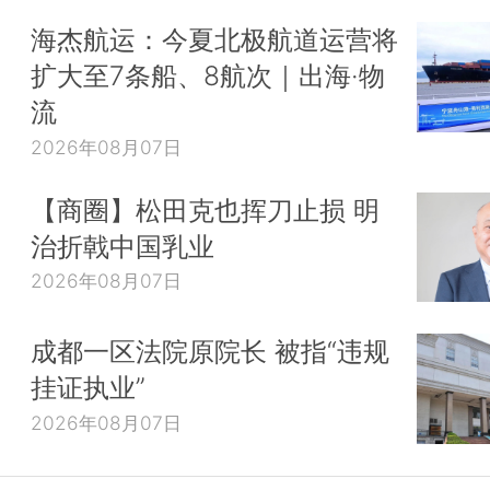
海杰航运：今夏北极航道运营将
扩大至7条船、8航次｜出海·物
流
2026年08月07日
【商圈】松田克也挥刀止损 明
治折戟中国乳业
2026年08月07日
成都一区法院原院长 被指“违规
挂证执业”
2026年08月07日