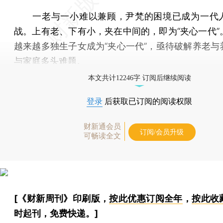
一老与一小难以兼顾，尹梵的困境已成为一代
战。上有老、下有小，夹在中间的，即为“夹心一代”
越来越多独生子女成为“夹心一代”，亟待破解养老与
与家庭多头难题。
本文共计12246字 订阅后继续阅读
登录
后获取已订阅的阅读权限
财新通会员
订阅/会员升级
可畅读全文
[《财新周刊》印刷版，
按此优惠订阅全年
，
按此收
时起刊，免费快递。]