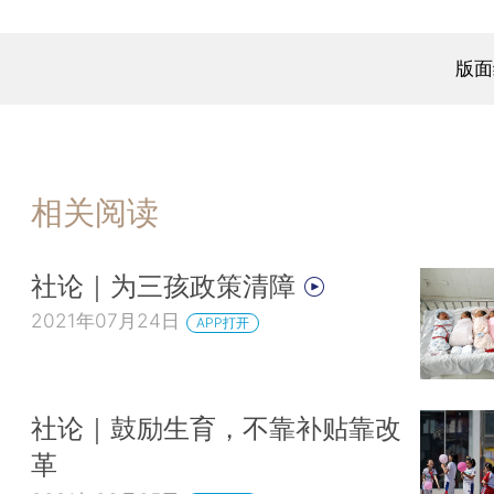
版面
相关阅读
社论｜为三孩政策清障
2021年07月24日
APP打开
社论｜鼓励生育，不靠补贴靠改
革