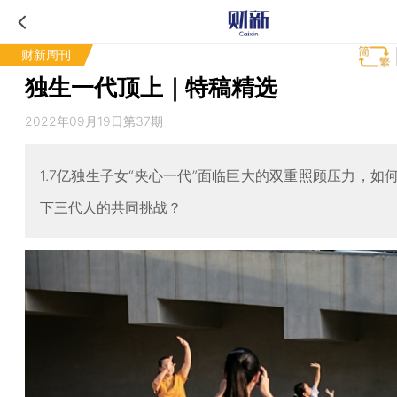
财新周刊
独生一代顶上｜特稿精选
2022年09月19日第37期
1.7亿独生子女“夹心一代”面临巨大的双重照顾压力，如
下三代人的共同挑战？