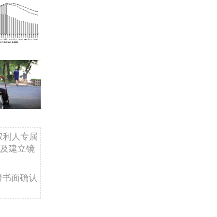
权利人专属
及建立镜
得书面确认