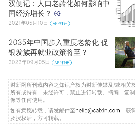
双侧记：人口老龄化如何影响中
国经济增长？
2021年05月10日
APP打开
2035年中国步入重度老龄化 促
银发族再就业政策将至？
2022年09月05日
APP打开
财新网所刊载内容之知识产权为财新传媒及/或相关
所有或持有。未经许可，禁止进行转载、摘编、复制
像等任何使用。
如有意愿转载，请发邮件至
hello@caixin.com
，获
及授权后，方可转载。