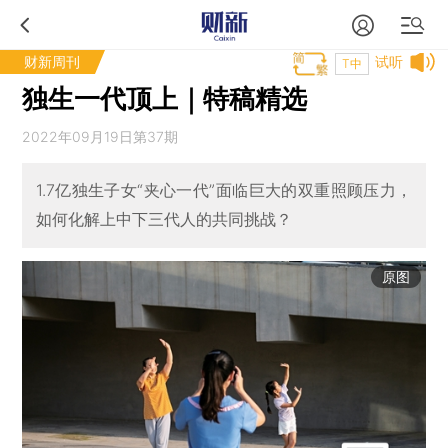
财新周刊
试听
T中
独生一代顶上｜特稿精选
2022年09月19日第37期
1.7亿独生子女“夹心一代”面临巨大的双重照顾压力，
如何化解上中下三代人的共同挑战？
原图