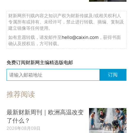
财新网所刊载内容之知识产权为财新传媒及/或相关权利人
专属所有或持有。未经许可，禁止进行转载、摘编、复制及
建立镜像等任何使用。
如有意愿转载，请发邮件至
hello@caixin.com
，获得书面
确认及授权后，方可转载。
免费订阅财新网主编精选版电邮
订阅
推荐阅读
最新财新周刊｜欧洲高温改变
了什么？
2026年08月09日