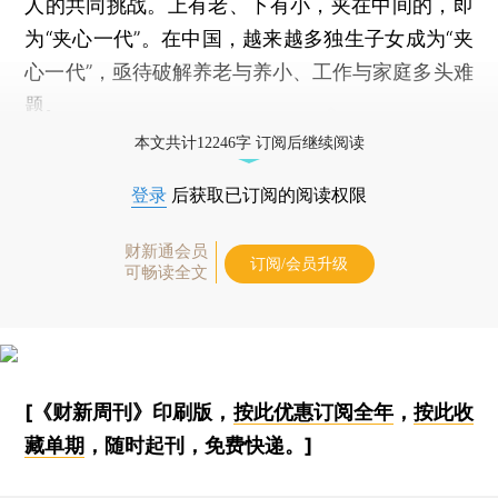
人的共同挑战。上有老、下有小，夹在中间的，即
为“夹心一代”。在中国，越来越多独生子女成为“夹
心一代”，亟待破解养老与养小、工作与家庭多头难
题。
本文共计12246字 订阅后继续阅读
登录
后获取已订阅的阅读权限
财新通会员
订阅/会员升级
可畅读全文
[《财新周刊》印刷版，
按此优惠订阅全年
，
按此收
藏单期
，随时起刊，免费快递。]