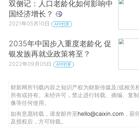
双侧记：人口老龄化如何影响中
国经济增长？
2021年05月10日
APP打开
2035年中国步入重度老龄化 促
银发族再就业政策将至？
2022年09月05日
APP打开
财新网所刊载内容之知识产权为财新传媒及/或相关
所有或持有。未经许可，禁止进行转载、摘编、复制
像等任何使用。
如有意愿转载，请发邮件至
hello@caixin.com
，获
及授权后，方可转载。