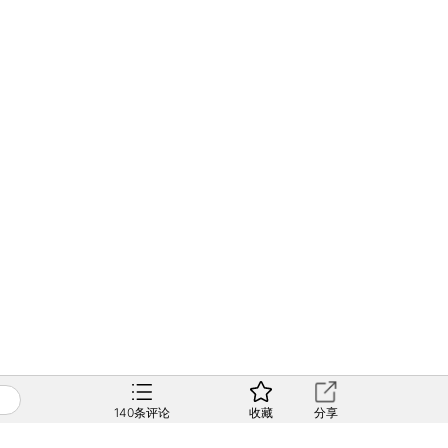
140
条评论
收藏
分享