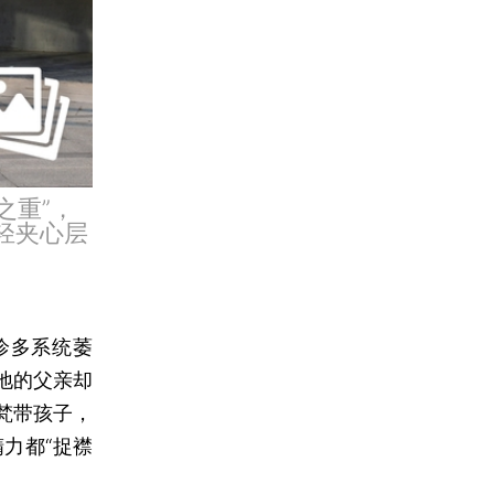
之重”，
轻夹心层
诊多系统萎
地的父亲却
梵带孩子，
力都“捉襟