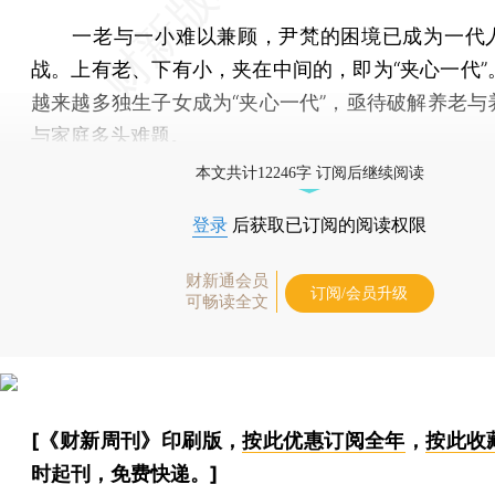
一老与一小难以兼顾，尹梵的困境已成为一代
战。上有老、下有小，夹在中间的，即为“夹心一代”
越来越多独生子女成为“夹心一代”，亟待破解养老与
与家庭多头难题。
本文共计12246字 订阅后继续阅读
登录
后获取已订阅的阅读权限
财新通会员
订阅/会员升级
可畅读全文
[《财新周刊》印刷版，
按此优惠订阅全年
，
按此收
时起刊，免费快递。]