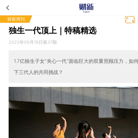
财新周刊
独生一代顶上｜特稿精选
2022年09月19日第37期
1.7亿独生子女“夹心一代”面临巨大的双重照顾压力，如
下三代人的共同挑战？