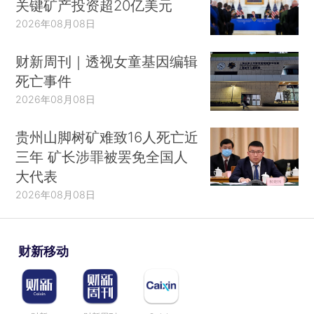
关键矿产投资超20亿美元
2026年08月08日
财新周刊｜透视女童基因编辑
死亡事件
2026年08月08日
贵州山脚树矿难致16人死亡近
三年 矿长涉罪被罢免全国人
大代表
2026年08月08日
财新移动