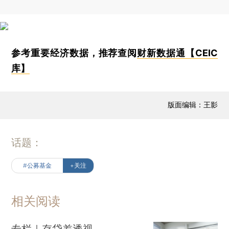
参考重要经济数据，推荐查阅
财新数据通【CEIC
库】
版面编辑：王影
话题：
#公募基金
+关注
相关阅读
专栏｜存贷差透视