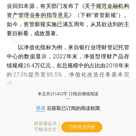
业回归本源，有关部门发布了《
关于规范金融机构
资产管理业务的指导意见
》（下称“资管新规”）。
如今，资管新规实施已满五周年，从其欲达到的主
要目标看，成效显著。
以净值化指标为例，来自银行业理财登记托管
中心的数据显示，2022年末，净值型理财产品存
续规模26.4万亿元，在总规模中的占比由2018年末
的27.3%提升至95.5%，净值化改造任务基本完
成。
本文共计1453字 订阅后继续阅读
登录
后获取已订阅的阅读权限
财新通会员
订阅/会员升级
可畅读全文