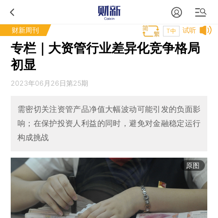
财新周刊
试听
T中
专栏｜大资管行业差异化竞争格局
初显
2023年06月26日第25期
需密切关注资管产品净值大幅波动可能引发的负面影
响；在保护投资人利益的同时，避免对金融稳定运行
构成挑战
原图