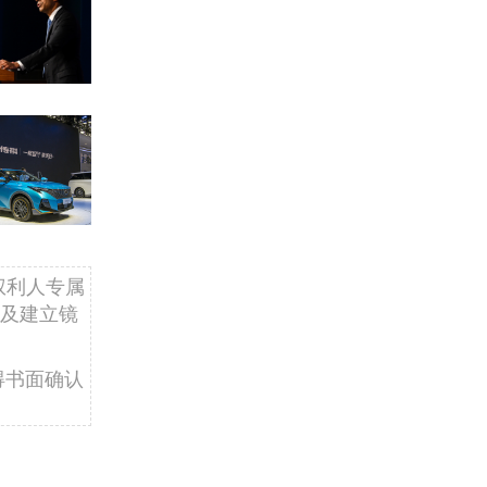
权利人专属
及建立镜
得书面确认