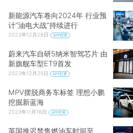
新能源汽车卷向2024年 行业预
计“油电大战”持续进行
2023年12月28日
APP打开
蔚来汽车自研5纳米智驾芯片 由
新旗舰车型ET9首发
2023年12月25日
APP打开
MPV摆脱商务车标签 理想小鹏
挖掘新蓝海
2023年11月18日
APP打开
英国推迟禁售燃油车时间至