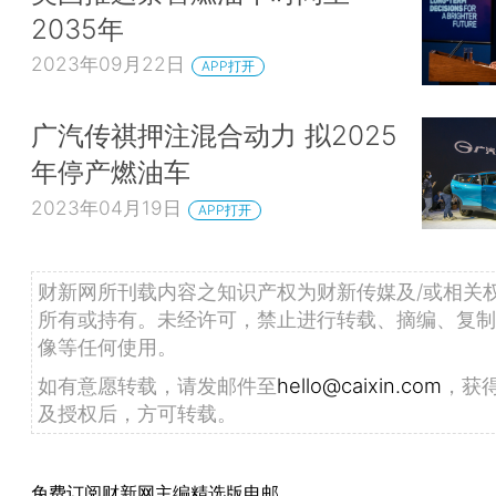
2035年
2023年09月22日
APP打开
广汽传祺押注混合动力 拟2025
年停产燃油车
2023年04月19日
APP打开
财新网所刊载内容之知识产权为财新传媒及/或相关
所有或持有。未经许可，禁止进行转载、摘编、复制
像等任何使用。
如有意愿转载，请发邮件至
hello@caixin.com
，获
及授权后，方可转载。
免费订阅财新网主编精选版电邮