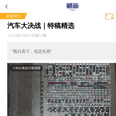
财新周刊
汽车大决战｜特稿精选
2024年01月01日第01期
“既分高下，也定生死”
订阅后播放完整视频