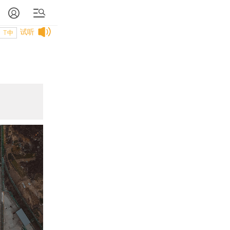
试听
T中