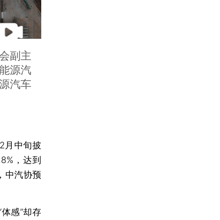
员会副主
能源汽
源汽车
2月中旬披
8%，达到
绩，中汽协预
体感”却存