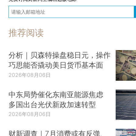
推荐阅读
分析｜贝森特操盘稳日元，操作
巧思能否撬动美日货币基本面
2026年08月06日
中东局势催化东南亚能源焦虑
多国出台光伏新政加速转型
2026年08月06日
财新调查｜7月消费或有反弹、