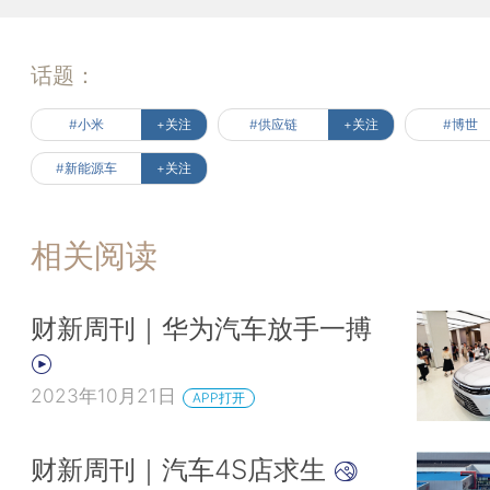
话题：
#小米
+关注
#供应链
+关注
#博世
#新能源车
+关注
相关阅读
财新周刊｜华为汽车放手一搏
2023年10月21日
APP打开
财新周刊｜汽车4S店求生