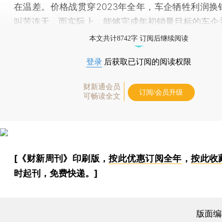
在温差。价格战贯穿2023年全年，车企牺牲利润换
叫苦连天，而实际上，能够完成年初销量目标的车企
本文共计8742字 订阅后继续阅读
登录
后获取已订阅的阅读权限
财新通会员
订阅/会员升级
可畅读全文
[《财新周刊》印刷版，
按此优惠订阅全年
，
按此收
时起刊，免费快递。]
版面编