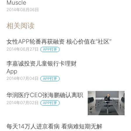
Muscle
2014年08月06日
相关阅读
女性APP轮番再获融资 核心价值在“社区”
2014年06月27日
APP打开
李嘉诚投资儿童银行卡理财
App
2014年07月04日
APP打开
华润医疗CEO张海鹏确认离职
2014年07月02日
APP打开
每天14万人进京看病 看病难短期无解