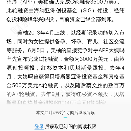
程序（
APP
）
美柚
确认完成C轮融资3500万美元，
此轮融资由海纳亚洲创投基金（SIG）领投，经纬
创投和险峰华兴跟投，目前资金已经全部到账。
美柚2013年4月上线，以经期记录功能切入市
场，同时为女性提供备孕、怀孕、育儿、社区交流
等服务。6月5日，美柚的直接竞争对手APP大姨吗
率先宣布完成C轮融资，金额为3000万美元，由策
源创投领投，红杉资本和贝塔斯曼跟投。去年4
月，大姨吗曾获得贝塔斯曼亚洲投资基金和真格基
金500万美元A轮融资，以及随后蔡文胜的数百万
的A+轮融资。去年9月，获得红杉资本领投，贝塔
斯曼和真格基金跟投的1000万美元B轮融资。
本文共计4953字 订阅后继续阅读
登录
后获取已订阅的阅读权限