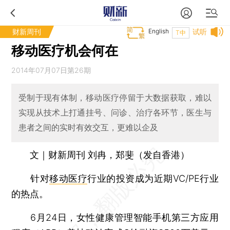
财新周刊
English
试听
T中
移动医疗机会何在
2014年07月07日第26期
受制于现有体制，移动医疗停留于大数据获取，难以
实现从技术上打通挂号、问诊、治疗各环节，医生与
患者之间的实时有效交互，更难以企及
文｜财新周刊 刘冉，郑斐（发自香港）
针对
移动医疗
行业的投资成为近期VC/PE行业
的热点。
6月24日，女性健康管理智能手机第三方应用