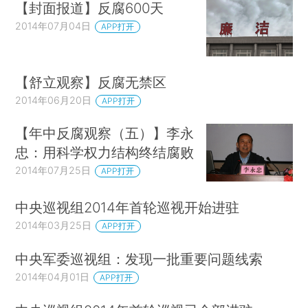
【封面报道】反腐600天
2014年07月04日
APP打开
【舒立观察】反腐无禁区
2014年06月20日
APP打开
【年中反腐观察（五）】李永
忠：用科学权力结构终结腐败
2014年07月25日
APP打开
中央巡视组2014年首轮巡视开始进驻
2014年03月25日
APP打开
中央军委巡视组：发现一批重要问题线索
2014年04月01日
APP打开