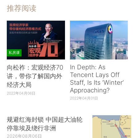
推荐阅读
私房课
In Depth: As
向松祚：宏观经济70
Tencent Lays Off
讲，带你了解国内外
Staff, Is Its ‘Winter’
经济大局
Approaching?
2022年04月06日
2022年04月01日
规避红海封锁 中国超大油轮
停靠埃及绕行非洲
2026年08月06日