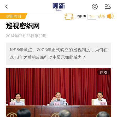
财新周刊
English
试听
T中
巡视密织网
2014年07月28日第29期
1996年试点、2003年正式确立的巡视制度，为何在
2013年之后的反腐行动中显示如此威力？
原图