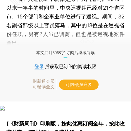
以来一年半的时间里，中央巡视组已经对21个省区
市、15个部门和企事业单位进行了巡视。期间，32
名副省部级以上官员落马，其中的18位是在巡视省
份任职，另有2人虽已调离，但也是被巡视地案件
牵出。
本文共计5068字 订阅后继续阅读
登录
后获取已订阅的阅读权限
财新通会员
订阅/会员升级
可畅读全文
[《财新周刊》印刷版，
按此优惠订阅全年
，
按此收