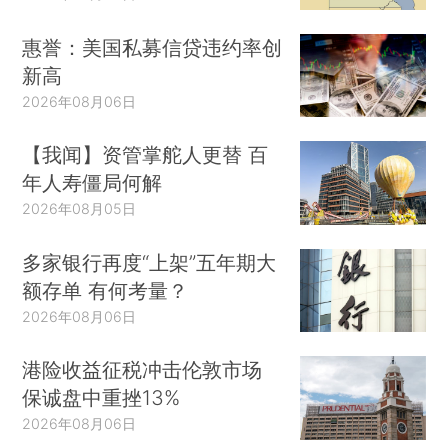
惠誉：美国私募信贷违约率创
新高
2026年08月06日
【我闻】资管掌舵人更替 百
年人寿僵局何解
2026年08月05日
多家银行再度“上架”五年期大
额存单 有何考量？
2026年08月06日
港险收益征税冲击伦敦市场
保诚盘中重挫13%
2026年08月06日