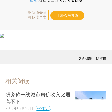
登录
后获取已订阅的阅读权限
财新通会员
订阅/会员升级
可畅读全文
版面编辑：邱祺璞
相关阅读
研究称一线城市房价收入比居
高不下
2013年09月25日
APP打开