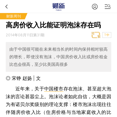
财新周刊
高房价收入比能证明泡沫存在吗
2014年08月11日第31期
T中
由于中国很可能在未来相当长的时间内保持相对较高
的增长，即使没有泡沫，中国房价收入比或房价租金
比也会很高，至少比美国高很多
◎ 宋铮 赵扬 | 文
近年来，关于
中国楼市
存在泡沫、甚至超大泡
沫的言论甚嚣尘上。泡沫论者如此自信，大概是因
为有诺贝尔奖级别的理论支撑：楼市泡沫出现往往
伴随房价收入比（住房价格与当地家庭收入的比