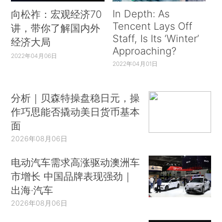
In Depth: As
向松祚：宏观经济70
Tencent Lays Off
讲，带你了解国内外
Staff, Is Its ‘Winter’
经济大局
Approaching?
2022年04月06日
2022年04月01日
分析｜贝森特操盘稳日元，操
作巧思能否撬动美日货币基本
面
2026年08月06日
电动汽车需求高涨驱动澳洲车
市增长 中国品牌表现强劲｜
出海·汽车
2026年08月06日