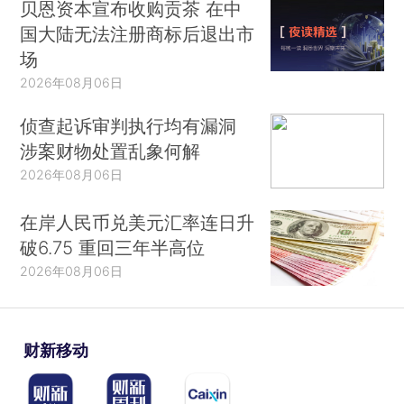
贝恩资本宣布收购贡茶 在中
国大陆无法注册商标后退出市
场
2026年08月06日
侦查起诉审判执行均有漏洞
涉案财物处置乱象何解
2026年08月06日
在岸人民币兑美元汇率连日升
破6.75 重回三年半高位
2026年08月06日
财新移动