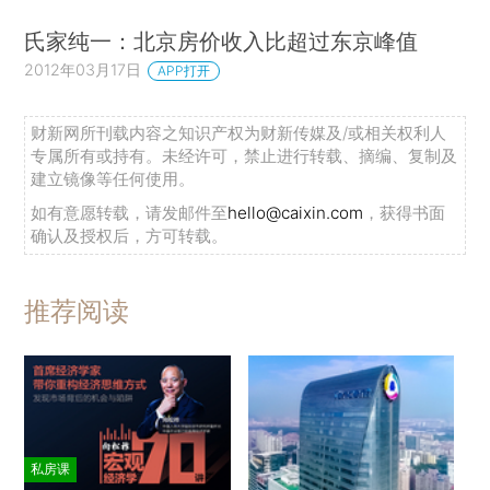
氏家纯一：北京房价收入比超过东京峰值
2012年03月17日
APP打开
财新网所刊载内容之知识产权为财新传媒及/或相关权利人
专属所有或持有。未经许可，禁止进行转载、摘编、复制及
建立镜像等任何使用。
如有意愿转载，请发邮件至
hello@caixin.com
，获得书面
确认及授权后，方可转载。
推荐阅读
私房课