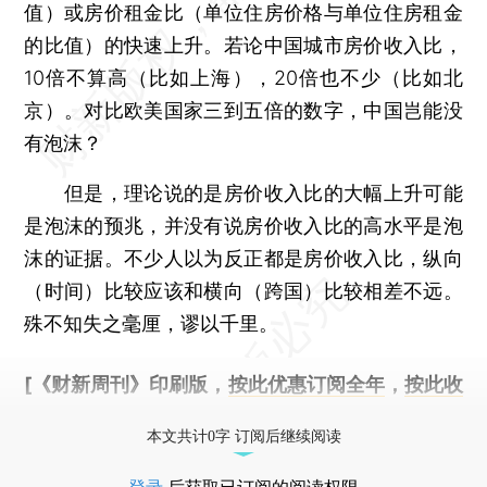
值）或房价租金比（单位住房价格与单位住房租金
的比值）的快速上升。若论中国城市房价收入比，
10倍不算高（比如上海），20倍也不少（比如北
京）。对比欧美国家三到五倍的数字，中国岂能没
有泡沫？
但是，理论说的是房价收入比的大幅上升可能
是泡沫的预兆，并没有说房价收入比的高水平是泡
沫的证据。不少人以为反正都是房价收入比，纵向
（时间）比较应该和横向（跨国）比较相差不远。
殊不知失之毫厘，谬以千里。
[《财新周刊》印刷版，
按此优惠订阅全年
，
按此收
藏单期
，随时起刊，免费快递。]
本文共计0字 订阅后继续阅读