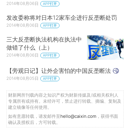
2014年08月06日
APP打开
发改委称将对日本12家车企进行反垄断处罚
2014年08月06日
APP打开
三大反垄断执法机构在执法中
做错了什么（上）
2014年08月06日
APP打开
【旁观日记】让外企害怕的中国反垄断法
2014年08月05日
APP打开
财新网所刊载内容之知识产权为财新传媒及/或相关权利人
专属所有或持有。未经许可，禁止进行转载、摘编、复制及
建立镜像等任何使用。
如有意愿转载，请发邮件至
hello@caixin.com
，获得书面
确认及授权后，方可转载。