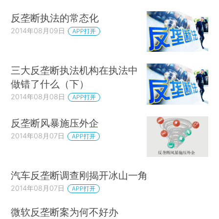
反垄断执法的常态化
2014年08月09日
APP打开
三大反垄断执法机构在执法中
做错了什么（下）
2014年08月08日
APP打开
反垄断风暴施压外企
2014年08月07日
APP打开
汽车反垄断调查刚揭开冰山一角
2014年08月07日
APP打开
微软反垄断案为何不好办