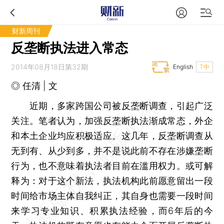
财新周刊
反垄断执法进入常态
2014年08月18日第32期
English
T中
◎ 任清 | 文
近期，多家跨国公司被反垄断调查，引起广泛
关注。笔者认为，加强反垄断执法渐成常态，外企
和本土企业均应积极适应。这几年，反垄断调查从
无到有、从少到多，并不是说此前不存在涉嫌垄断
行为，也不意味着执法者目前在滥用权力。或可解
释为：对于这个新法，执法机构此前愿意留出一段
时间给市场主体自我纠正，其自身也需要一段时间
来学习专业知识、积累执法经验，而6年后的今