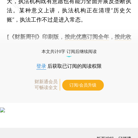
天，执法机构既有意愿也有能力全面开展反垄断执
法。某种意义上讲，执法机构正在清理“历史欠
账”，执法工作不过是进入常态。
[《财新周刊》印刷版，
按此优惠订阅全年
，
按此收
藏单期
，随时起刊，免费快递。]
本文共计0字 订阅后继续阅读
登录
后获取已订阅的阅读权限
财新通会员
订阅/会员升级
可畅读全文