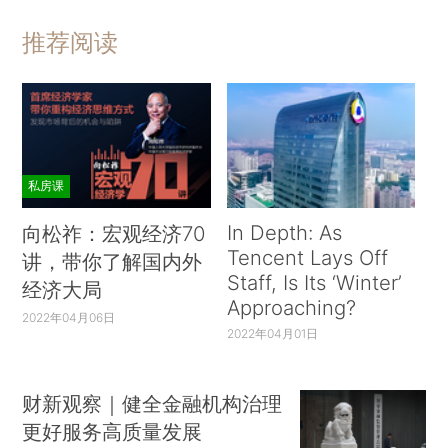
推荐阅读
私房课
In Depth: As
向松祚：宏观经济70
Tencent Lays Off
讲，带你了解国内外
Staff, Is Its ‘Winter’
经济大局
Approaching?
2022年04月06日
2022年04月01日
财新观察｜健全金融机构治理
更好服务高质量发展