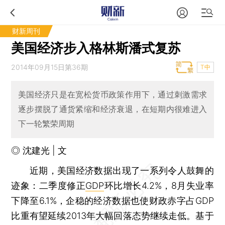
财新周刊
美国经济步入格林斯潘式复苏
2014年09月15日第36期
T中
美国经济只是在宽松货币政策作用下，通过刺激需求
逐步摆脱了通货紧缩和经济衰退，在短期内很难进入
下一轮繁荣周期
◎ 沈建光 | 文
近期，美国经济数据出现了一系列令人鼓舞的
迹象：二季度修正
GDP
环比增长4.2%，8月失业率
下降至6.1%，企稳的经济数据也使财政赤字占GDP
比重有望延续2013年大幅回落态势继续走低。基于