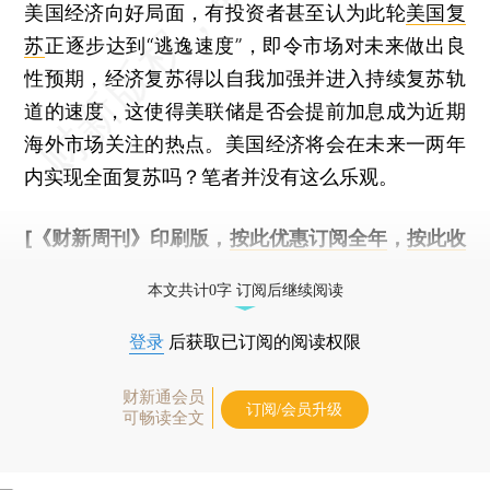
美国经济向好局面，有投资者甚至认为此轮
美国复
苏
正逐步达到“逃逸速度”，即令市场对未来做出良
性预期，经济复苏得以自我加强并进入持续复苏轨
道的速度，这使得美联储是否会提前加息成为近期
海外市场关注的热点。美国经济将会在未来一两年
内实现全面复苏吗？笔者并没有这么乐观。
[《财新周刊》印刷版，
按此优惠订阅全年
，
按此收
藏单期
，随时起刊，免费快递。]
本文共计0字 订阅后继续阅读
登录
后获取已订阅的阅读权限
财新通会员
订阅/会员升级
可畅读全文