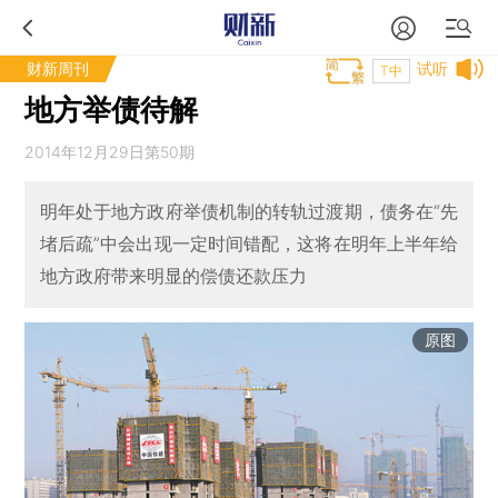
财新周刊
试听
T中
地方举债待解
2014年12月29日第50期
明年处于地方政府举债机制的转轨过渡期，债务在“先
堵后疏”中会出现一定时间错配，这将在明年上半年给
地方政府带来明显的偿债还款压力
原图