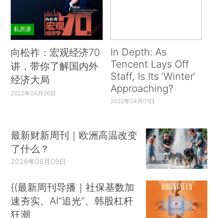
私房课
In Depth: As
向松祚：宏观经济70
Tencent Lays Off
讲，带你了解国内外
Staff, Is Its ‘Winter’
经济大局
Approaching?
2022年04月06日
2022年04月01日
最新财新周刊｜欧洲高温改变
了什么？
2026年08月09日
{{最新周刊导播｜社保基数加
速夯实、AI“追光”、韩股杠杆
狂潮