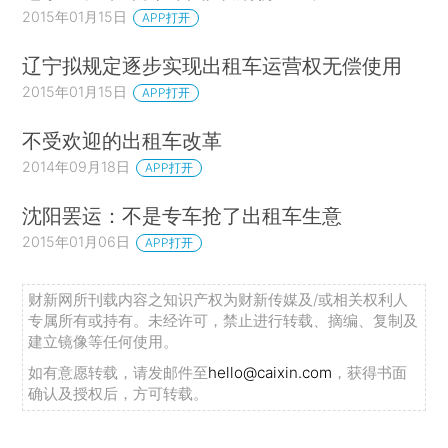
2015年01月15日
APP打开
辽宁拟规定逐步实现出租车运营权无偿使用
2015年01月15日
APP打开
不受欢迎的出租车改革
2014年09月18日
APP打开
沈阳罢运：不是专车抢了出租车生意
2015年01月06日
APP打开
财新网所刊载内容之知识产权为财新传媒及/或相关权利人
专属所有或持有。未经许可，禁止进行转载、摘编、复制及
建立镜像等任何使用。
如有意愿转载，请发邮件至
hello@caixin.com
，获得书面
确认及授权后，方可转载。