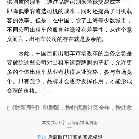
供均质的服务，通过品牌识别来降低交易成本——
即降低乘客遴选司机的成本，同时还提高了司机载
客的效率。但是，在中国，除了上海等少数城市，
不同公司出租车的服务丝毫没有差异性，从这个意
义而言，出租车公司的存在就是多余的。
因此，中国目前出租车市场改革的当务之急是
要破除这些公司对
出租车运营牌照
的垄断，允许更
多的个体出租车从业者获得从业资格，参与市场竞
争。只有竞争，品牌才会逐渐发挥作用，才能形成
合理的价格。
[《财新周刊》印刷版，
按此优惠订阅全年
，
按此收
藏单期
，随时起刊，免费快递。]
本文共计0字 订阅后继续阅读
登录
后获取已订阅的阅读权限