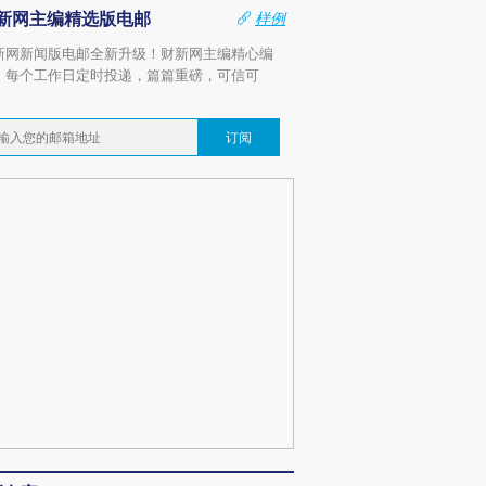
新网主编精选版电邮
样例
新网新闻版电邮全新升级！财新网主编精心编
，每个工作日定时投递，篇篇重磅，可信可
。
订阅