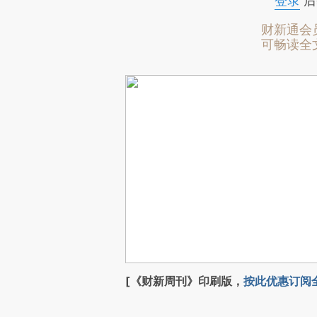
登录
后
财新通会
可畅读全
[《财新周刊》印刷版，
按此优惠订阅