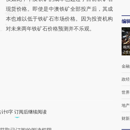
现货价格。即使是中澳铁矿全部投产后，其成
本也难以低于铁矿石市场价格。因为投资机构
编
对未来两年铁矿石价格预测并不乐观。
视线
Z世
金融
政经
世界
地产
共计0字 订阅后继续阅读
财新