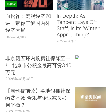
私房课
In Depth: As
向松祚：宏观经济70
Tencent Lays Off
讲，带你了解国内外
Staff, Is Its ‘Winter’
经济大局
Approaching?
2022年04月06日
2022年04月01日
非京籍五环内购房社保降至一
年 北京市公积金最高可贷340
万元
2026年08月08日
【周刊提前读】各地狠抓社保
缴费基数 合规与企业减负如
何平衡？
2026年08月08日