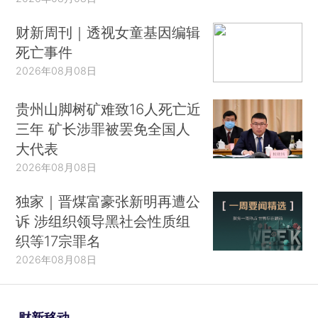
财新周刊｜透视女童基因编辑
死亡事件
2026年08月08日
贵州山脚树矿难致16人死亡近
三年 矿长涉罪被罢免全国人
大代表
2026年08月08日
独家｜晋煤富豪张新明再遭公
诉 涉组织领导黑社会性质组
织等17宗罪名
2026年08月08日
财新移动