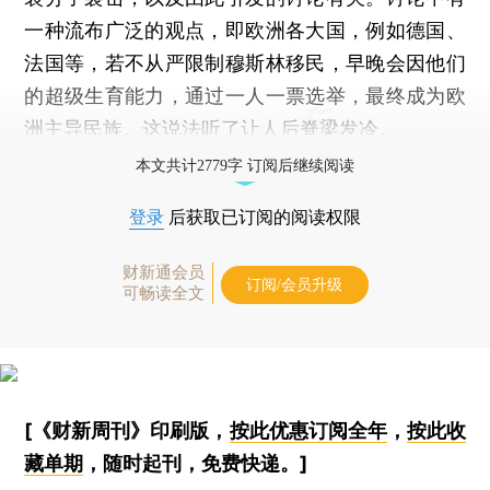
一种流布广泛的观点，即欧洲各大国，例如德国、
法国等，若不从严限制穆斯林移民，早晚会因他们
的超级生育能力，通过一人一票选举，最终成为欧
洲主导民族。这说法听了让人后脊梁发冷。
本文共计2779字 订阅后继续阅读
登录
后获取已订阅的阅读权限
财新通会员
订阅/会员升级
可畅读全文
[《财新周刊》印刷版，
按此优惠订阅全年
，
按此收
藏单期
，随时起刊，免费快递。]