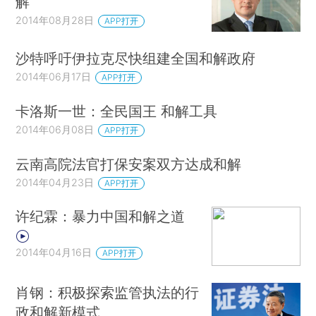
解
2014年08月28日
APP打开
沙特呼吁伊拉克尽快组建全国和解政府
2014年06月17日
APP打开
卡洛斯一世：全民国王 和解工具
2014年06月08日
APP打开
云南高院法官打保安案双方达成和解
2014年04月23日
APP打开
许纪霖：暴力中国和解之道
2014年04月16日
APP打开
肖钢：积极探索监管执法的行
政和解新模式