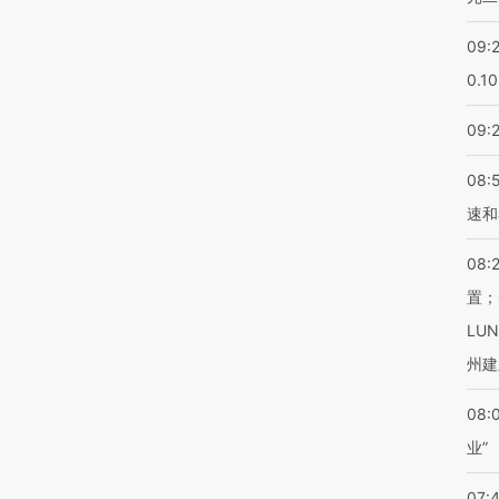
09:
0.1
09:
08:
速和
08:
置；
LU
州建
08:
业”
07: