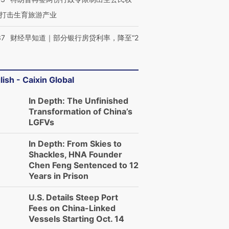
打击生育旅游产业
37
财经早知道｜部分银行房贷利率，降至“2
lish - Caixin Global
In Depth: The Unfinished
Transformation of China’s
LGFVs
In Depth: From Skies to
Shackles, HNA Founder
Chen Feng Sentenced to 12
Years in Prison
U.S. Details Steep Port
Fees on China-Linked
Vessels Starting Oct. 14