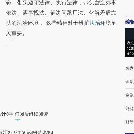
碰，带头遵守法律、执行法律，带头营造办事
依法、遇事找法、解决问题用法、化解矛盾靠
编
法的法治环境”。这些精神对于维护
法治
环境至
关重要。
湖北
12
40
独家
金融
金融
能源
共计0字 订阅后继续阅读
财新
获取已订阅的阅读权限