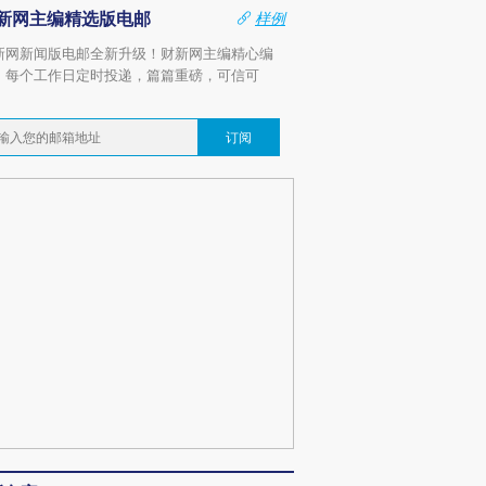
新网主编精选版电邮
样例
新网新闻版电邮全新升级！财新网主编精心编
，每个工作日定时投递，篇篇重磅，可信可
。
订阅