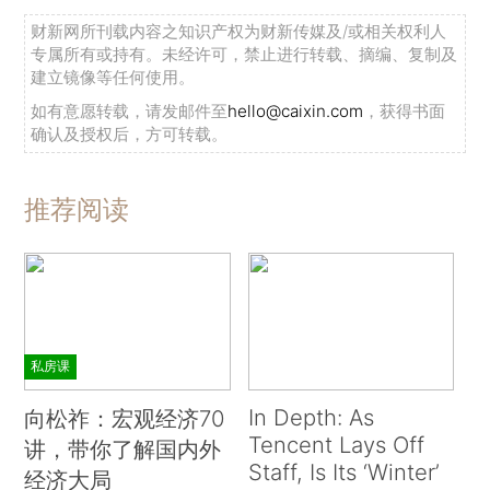
财新网所刊载内容之知识产权为财新传媒及/或相关权利人
专属所有或持有。未经许可，禁止进行转载、摘编、复制及
建立镜像等任何使用。
如有意愿转载，请发邮件至
hello@caixin.com
，获得书面
确认及授权后，方可转载。
推荐阅读
私房课
In Depth: As
向松祚：宏观经济70
Tencent Lays Off
讲，带你了解国内外
Staff, Is Its ‘Winter’
经济大局