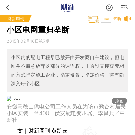
财新周刊
试听
T中
小区电网重归垄断
2015年02月16日第7期
小区内的配电工程早已放开由开发商自主建设，但电
网并不愿意放弃这部分的话语权，正通过直接或变相
的方式指定施工企业，指定设备，指定价格，将垄断
深入每个小区
原图
安徽马鞍山供电公司工作人员在为该市勤奋村居民
小区安装一台400千伏安配电变压器。李昌兵／中
新社
文｜财新周刊 黄凯茜