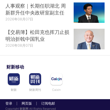
人事观察｜长期任职湖北 周
新群升任中央政研室副主任
2026年08月07日
【交易簿】松田克也挥刀止损
明治折戟中国乳业
2026年08月07日
财新移动
财新
财新周刊
Caixin
登录
网页版
订阅电邮
|
|
Copyright 财新网 All Rights Reserved