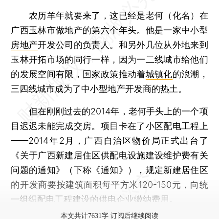
农历羊年就要来了，这已经是老何（化名）在
广西玉林市做地产的第六个年头。他是一家中小型
房地产
开发公司的负责人。和另外几位从外地来到
玉林开拓市场的同行一样，因为一二线城市给他们
的发展空间有限，国家政策推动着
城镇化
的浪潮，
三四线城市成为了中小型地产开发商的热土。
但在刚刚过去的2014年，老何手头上的一个项
目迟迟未能完成交房。项目卡在了小区配电工程上
——2014年2月，广西自治区物价局正式出台了
《关于广西新建居住区供配电设施建设维护费有关
问题的通知》（下称《通知》），规定新建居住区
的开发商要按建筑面积每平方米120-150元，向统
一组织配电工程建设的
供电企业
缴纳费用。
本文共计7631字 订阅后继续阅读