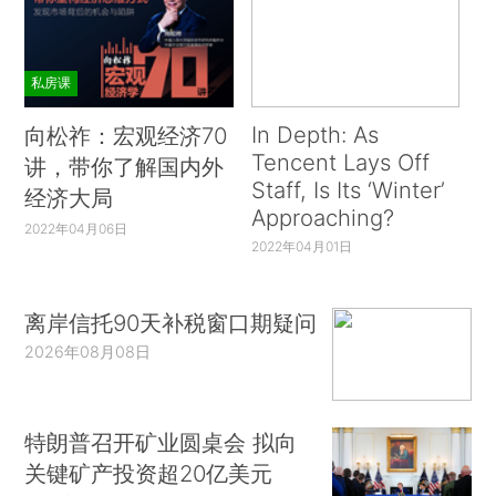
私房课
In Depth: As
向松祚：宏观经济70
Tencent Lays Off
讲，带你了解国内外
Staff, Is Its ‘Winter’
经济大局
Approaching?
2022年04月06日
2022年04月01日
离岸信托90天补税窗口期疑问
2026年08月08日
特朗普召开矿业圆桌会 拟向
关键矿产投资超20亿美元