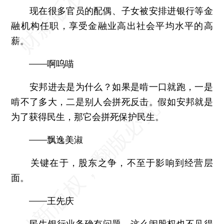
现在很多官员的配偶、子女被安排进银行等金
融机构任职，享受金融业高出社会平均水平的高
薪。
——啊呜喵
安邦进去是为什么？如果是啃一口就跑，一是
啃不了多大，二是别人会拼死反击。假如安邦就是
为了获得民生，那它会拼死保护民生。
——飘逸美淑
关键在于，股东之争，不至于影响到经营层
面。
——王先庆
民生银行业务确有问题，这么闹股权也不见得