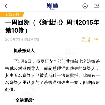
财新周刊
一周回溯（《新世纪》周刊2015年
第10期）
2015年03月16日第10期
T中
抓获嫌疑人
至3月9日，俄罗斯安全部门共抓获七名涉嫌杀
害俄反对派领导人、前副总理涅姆佐夫的嫌疑人，
其中五名嫌疑人已被莫斯科一法院批捕。此前有一
名嫌疑人承认参与了杀害涅姆佐夫一案，但他随后
翻供。
“全港震怒”