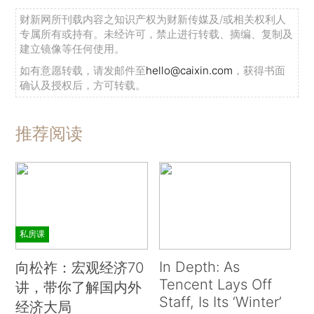
财新网所刊载内容之知识产权为财新传媒及/或相关权利人
专属所有或持有。未经许可，禁止进行转载、摘编、复制及
建立镜像等任何使用。
如有意愿转载，请发邮件至
hello@caixin.com
，获得书面
确认及授权后，方可转载。
推荐阅读
私房课
In Depth: As
向松祚：宏观经济70
Tencent Lays Off
讲，带你了解国内外
Staff, Is Its ‘Winter’
经济大局