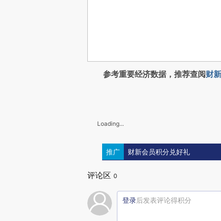
参考重要经济数据，推荐查阅
财新
Loading...
推广
财新会员积分兑好礼
评论区
0
登录
后发表评论得积分