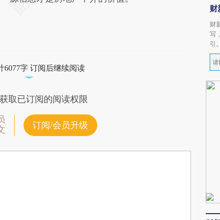
财
财
写
引
6077字 订阅后继续阅读
获取已订阅的阅读权限
员
订阅/会员升级
文