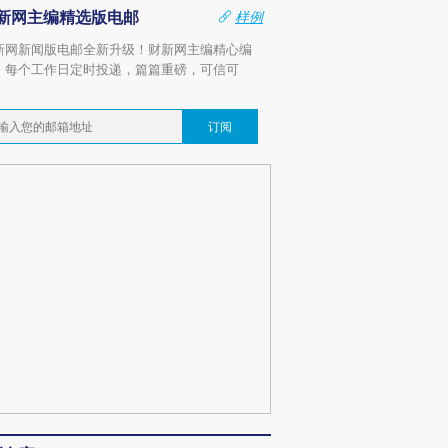
新网主编精选版电邮
样例
新网新闻版电邮全新升级！财新网主编精心编
，每个工作日定时投递，篇篇重磅，可信可
。
订阅