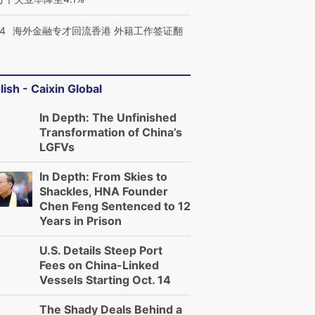
14
海外金融专才回流香港 外籍工作签证翻
lish - Caixin Global
In Depth: The Unfinished
Transformation of China’s
LGFVs
In Depth: From Skies to
Shackles, HNA Founder
Chen Feng Sentenced to 12
Years in Prison
U.S. Details Steep Port
Fees on China-Linked
Vessels Starting Oct. 14
The Shady Deals Behind a