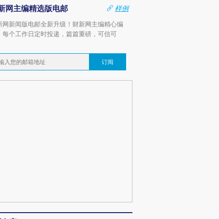
新网主编精选版电邮
样例
新网新闻版电邮全新升级！财新网主编精心编
，每个工作日定时投递，篇篇重磅，可信可
。
订阅