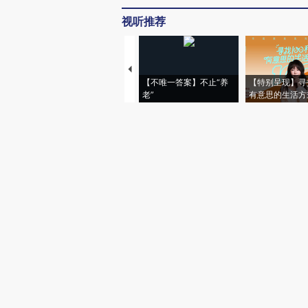
视听推荐
【不唯一答案】不止“养
【特别呈现】寻
老”
有意思的生活方