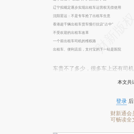
辽宁拟规定逐步实现出租车运营权无偿使用
沈阳罢运：不是专车抢了出租车生意
香港超千辆出租车货车慢行抗议“占中”
不受欢迎的出租车改革
一个前出租车司机的维权路
出租车、便利店后，支付宝的下一站是医院
车贵不了多少，很多车上还有司机
本文共计
登录
后
财新通会
可畅读全