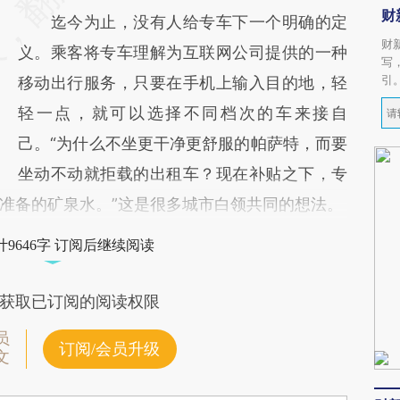
财
迄今为止，没有人给专车下一个明确的定
财
义。乘客将专车理解为互联网公司提供的一种
写
引
移动出行服务，只要在手机上输入目的地，轻
轻一点，就可以选择不同档次的车来接自
己。“为什么不坐更干净更舒服的帕萨特，而要
坐动不动就拒载的出租车？现在补贴之下，专
准备的矿泉水。”这是很多城市白领共同的想法。
9646字 订阅后继续阅读
获取已订阅的阅读权限
员
订阅/会员升级
文