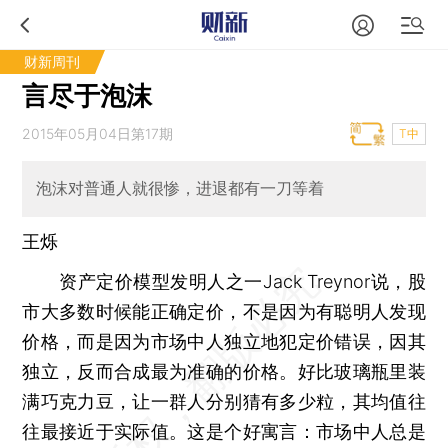
财新周刊
言尽于泡沫
2015年05月04日第17期
T中
泡沫对普通人就很惨，进退都有一刀等着
王烁
资产定价模型发明人之一Jack Treynor说，股
市大多数时候能正确定价，不是因为有聪明人发现
价格，而是因为市场中人独立地犯定价错误，因其
独立，反而合成最为准确的价格。好比玻璃瓶里装
满巧克力豆，让一群人分别猜有多少粒，其均值往
往最接近于实际值。这是个好寓言：市场中人总是