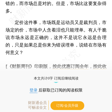
错的，而市场总是对的。但是，市场比这要复杂得
多。
定价这件事，市场既是运动员又是裁判员，市
场定的价，市场中人含着泪也只能埋单。有人干脆
说市场永远是正确的，这并不是说它永远是合理
的，只是如果总是你来为错误埋单，说错在市场有
何意义？
[《财新周刊》印刷版，
按此优惠订阅全年
，
按此收
藏单期
，随时起刊，免费快递。]
本文共计0字 订阅后继续阅读
登录
后获取已订阅的阅读权限
财新通会员
订阅/会员升级
可畅读全文