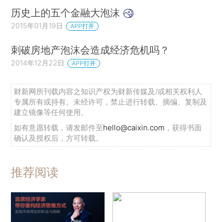
历史上的五个金融大泡沫
2015年01月19日
APP打开
刺破房地产泡沫会造成经济危机吗？
2014年12月22日
APP打开
财新网所刊载内容之知识产权为财新传媒及/或相关权利人
专属所有或持有。未经许可，禁止进行转载、摘编、复制及
建立镜像等任何使用。
如有意愿转载，请发邮件至
hello@caixin.com
，获得书面
确认及授权后，方可转载。
推荐阅读