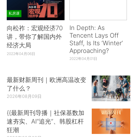
私房课
In Depth: As
向松祚：宏观经济70
Tencent Lays Off
讲，带你了解国内外
Staff, Is Its ‘Winter’
经济大局
Approaching?
2022年04月06日
2022年04月01日
最新财新周刊｜欧洲高温改变
了什么？
2026年08月09日
{{最新周刊导播｜社保基数加
速夯实、AI“追光”、韩股杠杆
狂潮