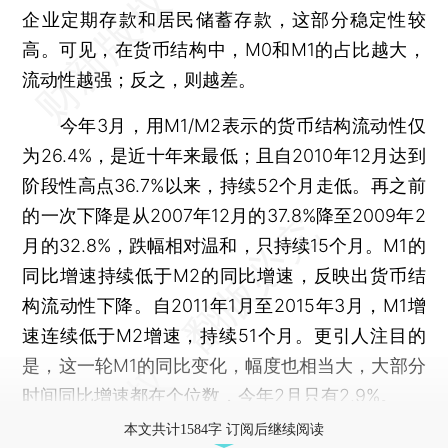
企业定期存款和居民储蓄存款，这部分稳定性较
高。可见，在货币结构中，M0和M1的占比越大，
流动性越强；反之，则越差。
今年3月，用M1/M2表示的货币结构流动性仅
为26.4%，是近十年来最低；且自2010年12月达到
阶段性高点36.7%以来，持续52个月走低。再之前
的一次下降是从2007年12月的37.8%降至2009年2
月的32.8%，跌幅相对温和，只持续15个月。M1的
同比增速持续低于M2的同比增速，反映出货币结
构流动性下降。自2011年1月至2015年3月，M1增
速连续低于M2增速，持续51个月。更引人注目的
是，这一轮M1的同比变化，幅度也相当大，大部分
时间同比增速都在个位数，今年2月只有2.9%。
本文共计1584字 订阅后继续阅读