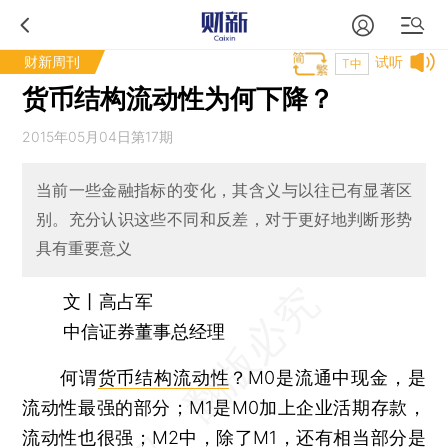
财新周刊
试听
T中
货币结构流动性为何下降？
2015年05月04日第17期
当前一些金融指标的变化，其含义与以往已有显著区
别。充分认识这些不同和反差，对于更好地判断形势
具有重要意义
文丨高占军
中信证券董事总经理
何谓
货币结构流动性
？M0是流通中现金，是
流动性最强的部分；M1是M0加上企业活期存款，
流动性也很强；M2中，除了M1，还有相当部分是