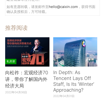
如有意愿转载，请发邮件至
hello@caixin.com
，获得书面
确认及授权后，方可转载。
推荐阅读
私房课
In Depth: As
向松祚：宏观经济70
Tencent Lays Off
讲，带你了解国内外
Staff, Is Its ‘Winter’
经济大局
Approaching?
2022年04月06日
2022年04月01日