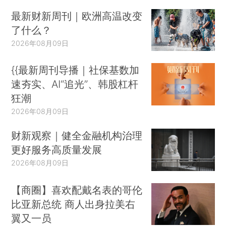
最新财新周刊｜欧洲高温改变
了什么？
2026年08月09日
{{最新周刊导播｜社保基数加
速夯实、AI“追光”、韩股杠杆
狂潮
2026年08月09日
财新观察｜健全金融机构治理
更好服务高质量发展
2026年08月09日
【商圈】喜欢配戴名表的哥伦
比亚新总统 商人出身拉美右
翼又一员