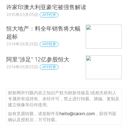
许家印澳大利亚豪宅被强售解读
2015年03月05日
APP打开
恒大地产：料全年销售将大幅
超标
2014年08月26日
APP打开
阿里“涉足” 12亿参股恒大
2014年06月05日
APP打开
财新网所刊载内容之知识产权为财新传媒及/或相关权利人
专属所有或持有。未经许可，禁止进行转载、摘编、复制及
建立镜像等任何使用。
如有意愿转载，请发邮件至
hello@caixin.com
，获得书面
确认及授权后，方可转载。