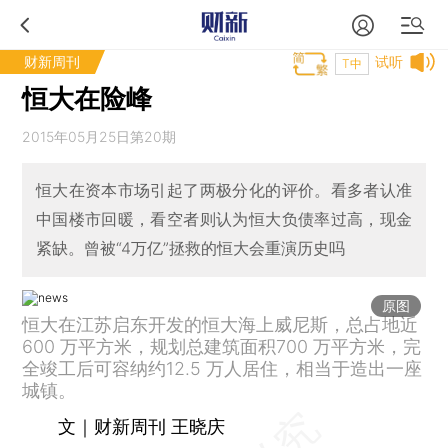
财新周刊
试听
T中
恒大在险峰
2015年05月25日第20期
恒大在资本市场引起了两极分化的评价。看多者认准
中国楼市回暖，看空者则认为恒大负债率过高，现金
紧缺。曾被“4万亿”拯救的恒大会重演历史吗
原图
恒大在江苏启东开发的恒大海上威尼斯，总占地近
600 万平方米，规划总建筑面积700 万平方米，完
全竣工后可容纳约12.5 万人居住，相当于造出一座
城镇。
文｜财新周刊 王晓庆