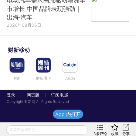
电动汽车需求高涨驱动澳洲车
市增长 中国品牌表现强劲｜
出海·汽车
2026年08月06日
财新移动
财新
财新周刊
Caixin
登录
网页版
订阅电邮
|
|
Copyright 财新网 All Rights Reserved
App 内打开
发表评论得积分
3
条评论
收藏
分享