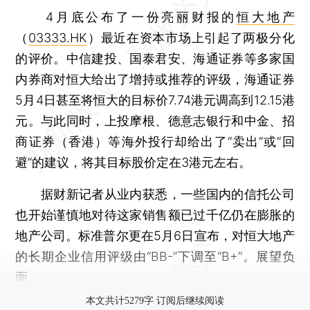
4月底公布了一份亮丽财报的
恒大地产
（
03333.HK
）最近在资本市场上引起了两极分化
的评价。中信建投、国泰君安、海通证券等多家国
内券商对恒大给出了增持或推荐的评级，海通证券
5月4日甚至将恒大的目标价7.74港元调高到12.15港
元。与此同时，上投摩根、德意志银行和中金、招
商证券（香港）等海外投行却给出了“卖出”或“回
避”的建议，将其目标股价定在3港元左右。
据财新记者从业内获悉，一些国内的信托公司
也开始谨慎地对待这家销售额已过千亿仍在膨胀的
地产公司。标准普尔更在5月6日宣布，对恒大地产
的长期企业信用评级由“BB-”下调至“B+”。展望负
面。
本文共计5279字 订阅后继续阅读