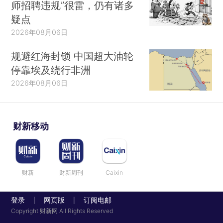
师招聘违规”很雷，仍有诸多
疑点
2026年08月06日
规避红海封锁 中国超大油轮
停靠埃及绕行非洲
2026年08月06日
财新移动
财新
财新周刊
Caixin
登录
网页版
订阅电邮
|
|
Copyright 财新网 All Rights Reserved