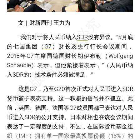
文｜财新周刊 王力为
“我们对于将人民币纳入
SDR
没有异议。”5月底
的七国集团（
G7
）财长及央行行长会议期间，
2015年G7主席国德国财长朔伊布勒（Wolfgang
Schäuble）表示，但他紧接着表示，“（人民币纳
入SDR的）技术条件必须被满足。”
这是G7，乃至G20首次正式对人民币进入SDR
货币篮子表态支持。这一积极的信号并不孤立。此
前，英国、德国、法国等G7成员国都已表达对人民
币进入SDR的公开支持。日本财相也在该会议期间
表达了一定程度的支持。不过，在国际货币基金组
织（IMF）拥有单一国家最高投票份额（16%）的