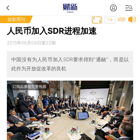
财新周刊
试听
T中
人民币加入SDR进程加速
2015年06月08日第22期
中国没有为人民币加入SDR要求得到“通融”，而是以
此作为开放促改革的良机
订阅后播放完整视频