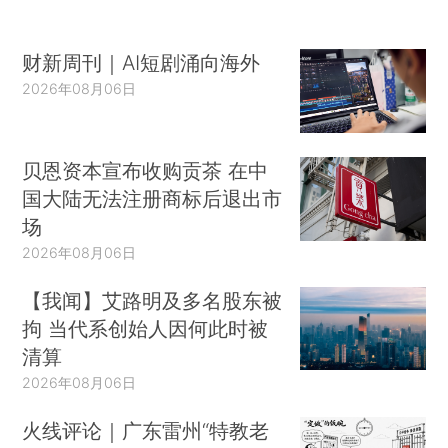
财新周刊｜AI短剧涌向海外
2026年08月06日
贝恩资本宣布收购贡茶 在中
国大陆无法注册商标后退出市
场
2026年08月06日
【我闻】艾路明及多名股东被
拘 当代系创始人因何此时被
清算
2026年08月06日
火线评论｜广东雷州“特教老