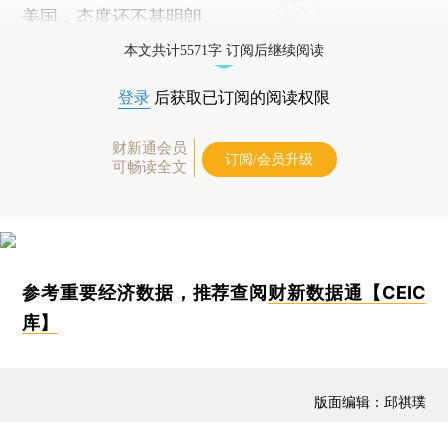
美国，态度还不甚明朗。
本文共计5571字 订阅后继续阅读
登录
后获取已订阅的阅读权限
财新通会员
订阅/会员升级
可畅读全文
参考重要经济数据，推荐查阅
财新数据通【CEIC
库】
版面编辑：邱祺璞