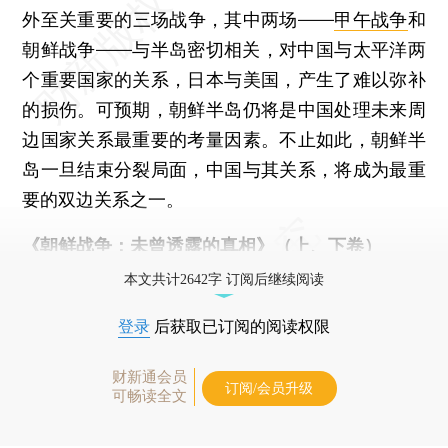
外至关重要的三场战争，其中两场——
甲午战争
和
朝鲜战争——与半岛密切相关，对中国与太平洋两
个重要国家的关系，日本与美国，产生了难以弥补
的损伤。可预期，朝鲜半岛仍将是中国处理未来周
边国家关系最重要的考量因素。不止如此，朝鲜半
岛一旦结束分裂局面，中国与其关系，将成为最重
要的双边关系之一。
《朝鲜战争：未曾透露的真相》（上、下卷）
本文共计2642字 订阅后继续阅读
登录
后获取已订阅的阅读权限
财新通会员
订阅/会员升级
可畅读全文