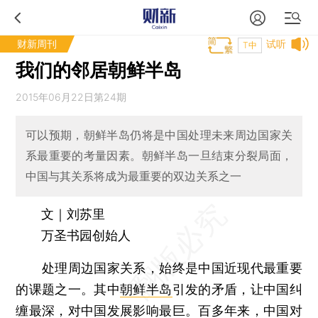
财新周刊
试听
T中
我们的邻居朝鲜半岛
2015年06月22日第24期
可以预期，朝鲜半岛仍将是中国处理未来周边国家关
系最重要的考量因素。朝鲜半岛一旦结束分裂局面，
中国与其关系将成为最重要的双边关系之一
文｜刘苏里
万圣书园创始人
处理周边国家关系，始终是中国近现代最重要
的课题之一。其中
朝鲜半岛
引发的矛盾，让中国纠
缠最深，对中国发展影响最巨。百多年来，中国对