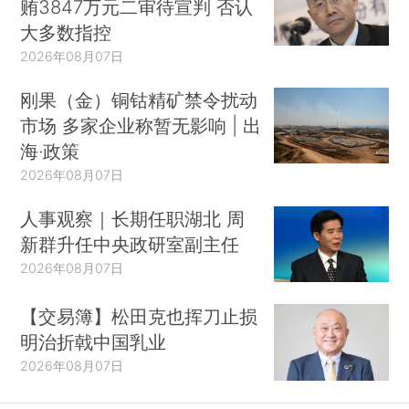
贿3847万元二审待宣判 否认
大多数指控
2026年08月07日
刚果（金）铜钴精矿禁令扰动
市场 多家企业称暂无影响 | 出
海·政策
2026年08月07日
人事观察｜长期任职湖北 周
新群升任中央政研室副主任
2026年08月07日
【交易簿】松田克也挥刀止损
明治折戟中国乳业
2026年08月07日