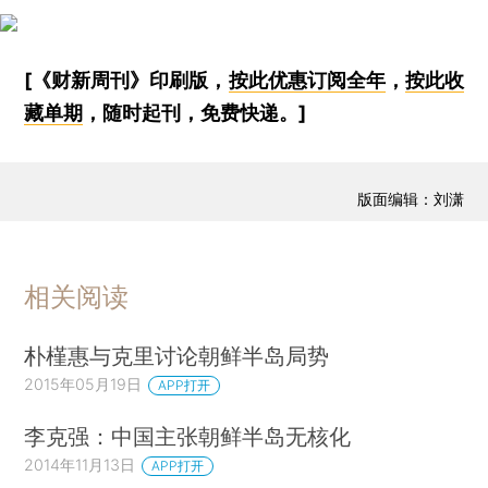
[《财新周刊》印刷版，
按此优惠订阅全年
，
按此收
藏单期
，随时起刊，免费快递。]
版面编辑：刘潇
相关阅读
朴槿惠与克里讨论朝鲜半岛局势
2015年05月19日
APP打开
李克强：中国主张朝鲜半岛无核化
2014年11月13日
APP打开