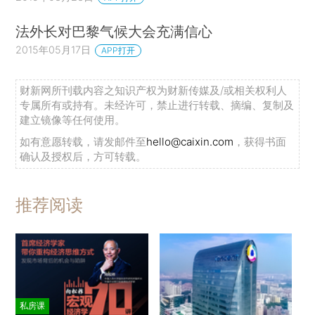
法外长对巴黎气候大会充满信心
2015年05月17日
APP打开
财新网所刊载内容之知识产权为财新传媒及/或相关权利人
专属所有或持有。未经许可，禁止进行转载、摘编、复制及
建立镜像等任何使用。
如有意愿转载，请发邮件至
hello@caixin.com
，获得书面
确认及授权后，方可转载。
推荐阅读
私房课