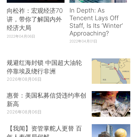
In Depth: As
向松祚：宏观经济70
Tencent Lays Off
讲，带你了解国内外
Staff, Is Its ‘Winter’
经济大局
Approaching?
2022年04月06日
2022年04月01日
规避红海封锁 中国超大油轮
停靠埃及绕行非洲
2026年08月06日
惠誉：美国私募信贷违约率创
新高
2026年08月06日
【我闻】资管掌舵人更替 百
年人寿僵局何解