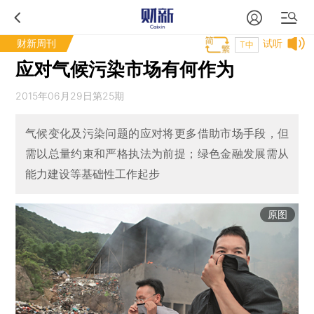
财新周刊
试听
T中
应对气候污染市场有何作为
2015年06月29日第25期
气候变化及污染问题的应对将更多借助市场手段，但
需以总量约束和严格执法为前提；绿色金融发展需从
能力建设等基础性工作起步
原图