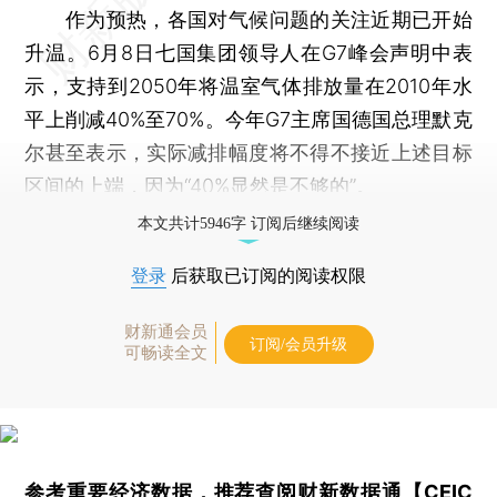
作为预热，各国对气候问题的关注近期已开始
升温。6月8日七国集团领导人在G7峰会声明中表
示，支持到2050年将温室气体排放量在2010年水
平上削减40%至70%。今年G7主席国德国总理默克
尔甚至表示，实际减排幅度将不得不接近上述目标
区间的上端，因为“40%显然是不够的”。
本文共计5946字 订阅后继续阅读
登录
后获取已订阅的阅读权限
财新通会员
订阅/会员升级
可畅读全文
参考重要经济数据，推荐查阅
财新数据通【CEIC