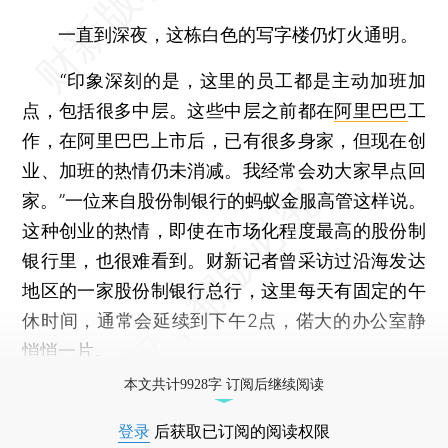
一直到深夜，这栋白色的写字楼仍灯火通明。
“印象深刻的是，这里的员工都是主动加班加
点，包括很多中层。这些中层之前都在
阿里巴巴
工
作，在阿里巴巴上市后，已有很多身家，但现在创
业、加班的热情仍未消减。我经常会劝大家早点回
家。”一位来自股份制银行的蚂蚁金服高管这样说。
这种创业的热情，即使在市场化程度最高的股份制
银行里，也很难看到。财新记者曾采访过沿海发达
地区的一家股份制银行总行，这里每天有固定的午
休时间，通常会延续到下午2点，偌大的办公室静
悄悄一片。
本文共计9928字 订阅后继续阅读
登录
后获取已订阅的阅读权限