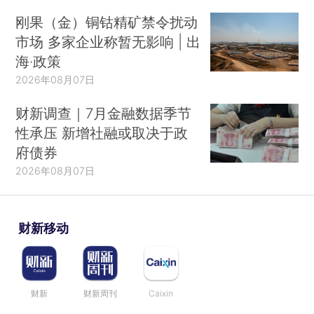
刚果（金）铜钴精矿禁令扰动
市场 多家企业称暂无影响 | 出
海·政策
2026年08月07日
财新调查｜7月金融数据季节
性承压 新增社融或取决于政
府债券
2026年08月07日
财新移动
财新
财新周刊
Caixin