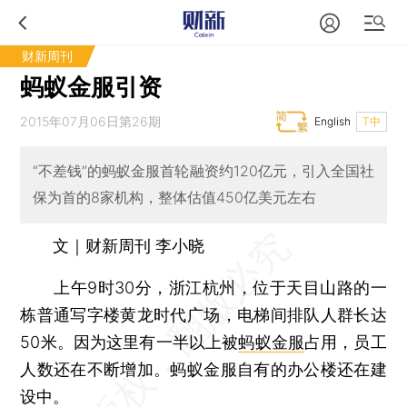
财新周刊
蚂蚁金服引资
2015年07月06日第26期
English
T中
“不差钱”的蚂蚁金服首轮融资约120亿元，引入全国社
保为首的8家机构，整体估值450亿美元左右
文｜财新周刊 李小晓
上午9时30分，浙江杭州，位于天目山路的一
栋普通写字楼黄龙时代广场，电梯间排队人群长达
50米。因为这里有一半以上被
蚂蚁金服
占用，员工
人数还在不断增加。蚂蚁金服自有的办公楼还在建
设中。