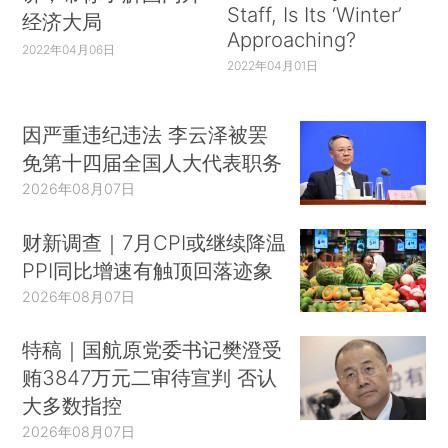
Staff, Is Its ‘Winter’
经济大局
Approaching?
2022年04月06日
2022年04月01日
因严重违纪违法 李云泽被罢
免第十四届全国人大代表职务
2026年08月07日
财新调查｜7月CPI或继续降温
PPI同比增速有触顶回落迹象
2026年08月07日
特稿｜国航原党委书记樊澄受
贿3847万元二审待宣判 否认
大多数指控
2026年08月07日