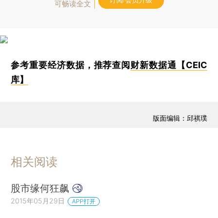
订阅/会员升级
可畅读全文
参考重要经济数据，推荐查阅
财新数据通【CEIC
库】
版面编辑：邱祺璞
相关阅读
股市缘何狂飙
2015年05月29日
APP打开