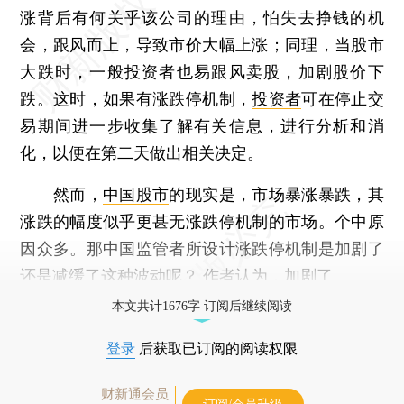
涨背后有何关乎该公司的理由，怕失去挣钱的机
会，跟风而上，导致市价大幅上涨；同理，当股市
大跌时，一般投资者也易跟风卖股，加剧股价下
跌。这时，如果有涨跌停机制，
投资者
可在停止交
易期间进一步收集了解有关信息，进行分析和消
化，以便在第二天做出相关决定。
然而，
中国股市
的现实是，市场暴涨暴跌，其
涨跌的幅度似乎更甚无涨跌停机制的市场。个中原
因众多。那中国监管者所设计涨跌停机制是加剧了
还是减缓了这种波动呢？ 作者认为，加剧了。
本文共计1676字 订阅后继续阅读
登录
后获取已订阅的阅读权限
财新通会员