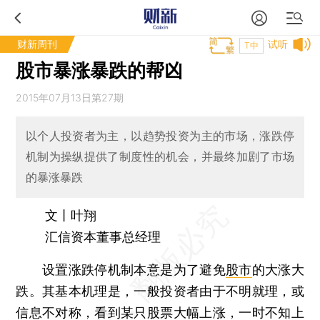
财新周刊
试听
T中
股市暴涨暴跌的帮凶
2015年07月13日第27期
以个人投资者为主，以趋势投资为主的市场，涨跌停
机制为操纵提供了制度性的机会，并最终加剧了市场
的暴涨暴跌
文丨叶翔
汇信资本董事总经理
设置涨跌停机制本意是为了避免
股市
的大涨大
跌。其基本机理是，一般投资者由于不明就理，或
信息不对称，看到某只股票大幅上涨，一时不知上