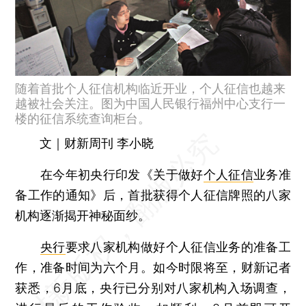
随着首批个人征信机构临近开业，个人征信也越来
越被社会关注。图为中国人民银行福州中心支行一
楼的征信系统查询柜台。
文｜财新周刊 李小晓
在今年初央行印发《关于做好
个人征信
业务准
备工作的通知》后，首批获得个人征信牌照的八家
机构逐渐揭开神秘面纱。
央行
要求八家机构做好个人征信业务的准备工
作，准备时间为六个月。如今时限将至，财新记者
获悉，6月底，央行已分别对八家机构入场调查，