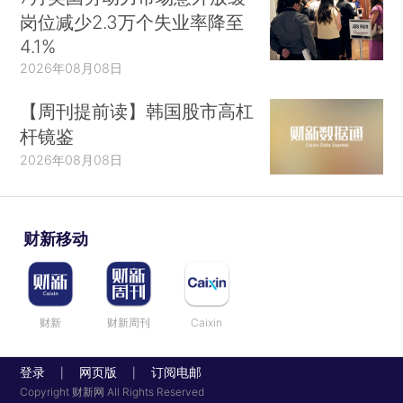
岗位减少2.3万个失业率降至
4.1%
2026年08月08日
【周刊提前读】韩国股市高杠
杆镜鉴
2026年08月08日
财新移动
财新
财新周刊
Caixin
登录
网页版
订阅电邮
|
|
Copyright 财新网 All Rights Reserved