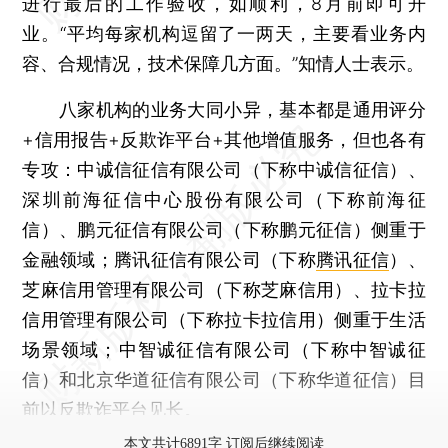
进行最后的工作验收，如顺利，8月前即可开
业。“平均每家机构逗留了一两天，主要看业务内
容、合规情况，技术保障几方面。”知情人士表示。
八家机构的业务大同小异，基本都是通用评分
+信用报告+反欺诈平台+其他增值服务，但也各有
专攻：中诚信征信有限公司（下称中诚信征信）、
深圳前海征信中心股份有限公司（下称前海征
信）、鹏元征信有限公司（下称鹏元征信）侧重于
金融领域；腾讯征信有限公司（下称
腾讯征信
）、
芝麻信用管理有限公司（下称芝麻信用）、拉卡拉
信用管理有限公司（下称拉卡拉信用）侧重于生活
场景领域；中智诚征信有限公司（下称中智诚征
信）和北京华道征信有限公司（下称华道征信）目
前以反欺诈平台见长。
本文共计6891字 订阅后继续阅读