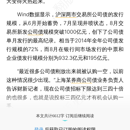
天变得火热起来。
Wind数据显示，
沪深两市
交易所公司债的发行
规模，从6月开始蓄势，7月呈现井喷状态，8月交
易所新发
公司债
规模突破1000亿元，创下了公司债
单月发行的最高纪录。相当于2014年全年公司债发
行规模的72%，而8月在银行间市场发行的中票和
企业债发行规模分别为932.3亿元和195亿元。
“最近很多公司债刚放出来就被认购一空，以前
这种情况很少出现。”上海某
券商公司
债业务负责人
告诉财新记者，现在公司债招标下限达到三四十倍
的也很多，也就是说投标三四亿元才有机会认购一
手。
本文共计6612字 订阅后继续阅读
登录
后获取已订阅的阅读权限