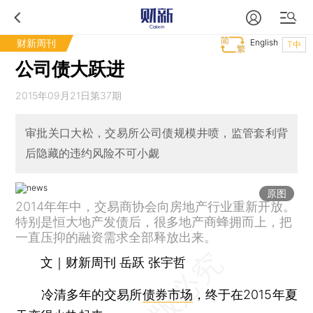
财新周刊
English
T中
公司债大跃进
2015年09月21日第37期
审批关口大松，交易所公司债规模井喷，监管套利背
后隐藏的违约风险不可小觑
原图
2014年年中，交易商协会向房地产行业重新开放。
特别是恒大地产发债后，很多地产商蜂拥而上，把
一直压抑的融资需求全部释放出来。
文｜财新周刊 岳跃 张宇哲
冷清多年的交易所
债券市场
，终于在2015年夏